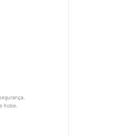
 segurança.
 e Kobe.