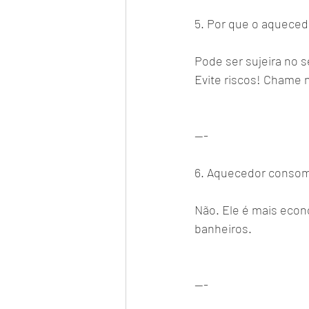
5. Por que o aqueced
Pode ser sujeira no s
Evite riscos! Chame 
---
6. Aquecedor consom
Não. Ele é mais econ
banheiros.
---