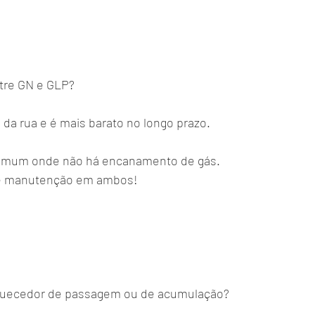
ntre GN e GLP?
 da rua e é mais barato no longo prazo.
 comum onde não há encanamento de gás.
 e manutenção em ambos!
aquecedor de passagem ou de acumulação?