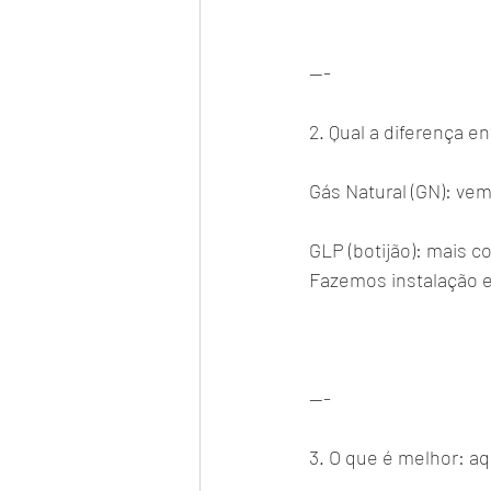
---
2. Qual a diferença e
Gás Natural (GN): vem
GLP (botijão): mais
Fazemos instalação
---
3. O que é melhor: 