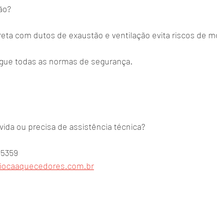
ção?
reta com dutos de exaustão e ventilação evita riscos de 
egue todas as normas de segurança.
ida ou precisa de assistência técnica?
-5359
iocaaquecedores.com.br