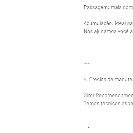
Passagem: mais com
Acumulação: ideal pa
Nós ajudamos você a 
---
4. Precisa de manut
Sim! Recomendamos re
Temos técnicos espec
---