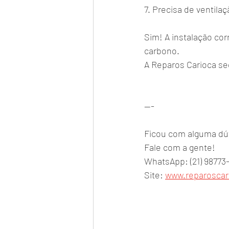
7. Precisa de ventila
Sim! A instalação cor
carbono.
A Reparos Carioca s
---
Ficou com alguma dúv
Fale com a gente!
WhatsApp: (21) 98773
Site: 
www.reparoscar