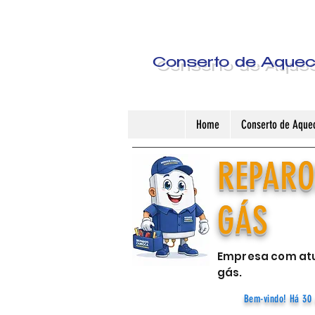
Conserto de Aquece
Home
Conserto de Aquec
REPARO
GÁS
Empresa com atu
gás.
Bem-vindo! Há 30 