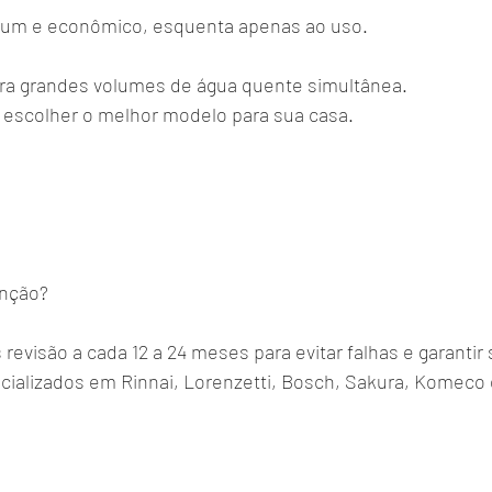
um e econômico, esquenta apenas ao uso.
ra grandes volumes de água quente simultânea.
escolher o melhor modelo para sua casa.
enção?
visão a cada 12 a 24 meses para evitar falhas e garantir
ializados em Rinnai, Lorenzetti, Bosch, Sakura, Komeco