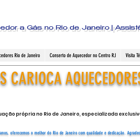
dor a Gás no Rio de Janeiro | Assist
edores Rio de Janeiro
Conserto de Aquecedor no Centro RJ
Visita 
S CARIOCA AQUECEDORE
ação própria no Rio de Janeiro, especializada exclu
anos, oferecemos o melhor do Rio de Janeiro com qualidade e dedicação. Agrade