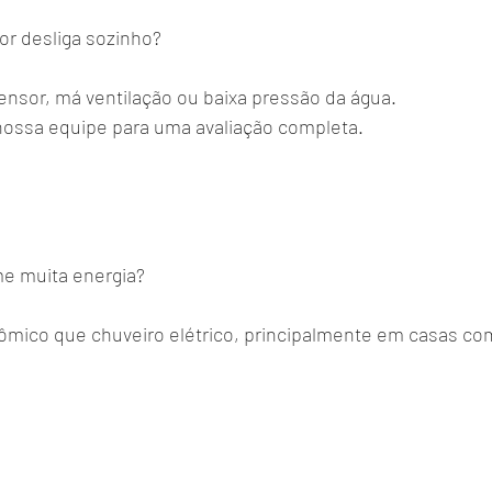
or desliga sozinho?
ensor, má ventilação ou baixa pressão da água.
nossa equipe para uma avaliação completa.
e muita energia?
ômico que chuveiro elétrico, principalmente em casas com