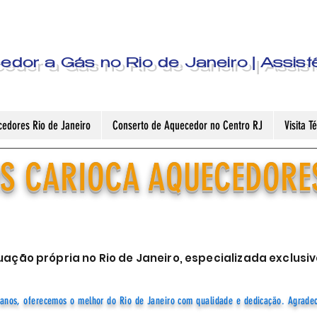
dor a Gás no Rio de Janeiro | Assist
edores Rio de Janeiro
Conserto de Aquecedor no Centro RJ
Visita 
S CARIOCA AQUECEDORE
ação própria no Rio de Janeiro, especializada exclu
anos, oferecemos o melhor do Rio de Janeiro com qualidade e dedicação. Agrade