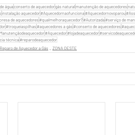
de água
conserto de aquecedor
gás natural
manutenção de aquecedores
nat
s
instalação aquecedor
#Aquecedornaofunciona
#Aquecedornovoparou
#Ass
resa de aquecedores
#qualmelhoraquecedor?
#Autorizada
#serviço de man
dor
#troqueiaspilhas
#aquecedores a gás
#conserto de aquecedores
#aquec
Manutençãodeaquecedor
#Aquecedor
#lojadeaquecedor
#servicodeaqueced
cia técnica
#reparodeaquecedor
Reparo de Aquecedor a Gás
ZONA OESTE