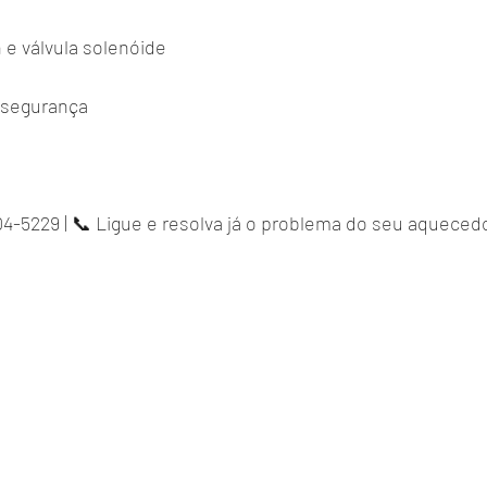
 e válvula solenóide
 segurança
4-5229 | 📞 Ligue e resolva já o problema do seu aquecedo