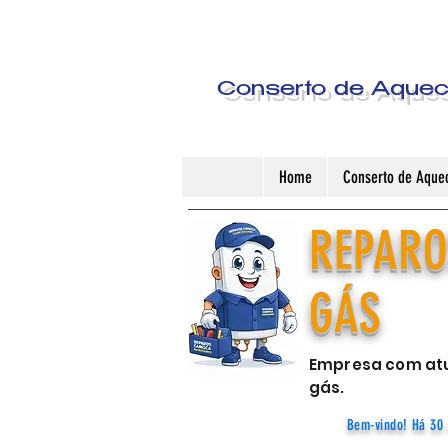
Conserto de Aquece
Home
Conserto de Aquec
REPARO
GÁS
Empresa com atu
gás.
Bem-vindo! Há 30 