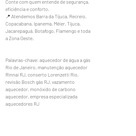
Conte com quem entende de segurança, 
eficiência e conforto.
📍 Atendemos Barra da Tijuca, Recreio, 
Copacabana, Ipanema, Méier, Tijuca, 
Jacarepaguá, Botafogo, Flamengo e toda 
a Zona Oeste.
Palavras-chave: aquecedor de água a gás 
Rio de Janeiro, manutenção aquecedor 
Rinnai RJ, conserto Lorenzetti Rio, 
revisão Bosch gás RJ, vazamento 
aquecedor, monóxido de carbono 
aquecedor, empresa especializada 
aquecedores RJ