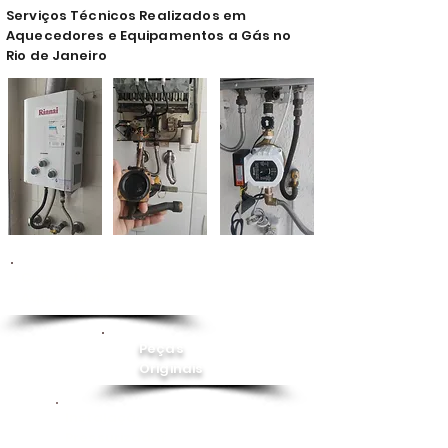
Serviços Técnicos Realizados em
Aquecedores e Equipamentos a Gás no
Rio de Janeiro
Conserto de
Aquecedor
Peças
Originais
Instalação
Pressurizador