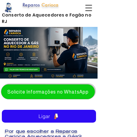
Reparos
Carioca
Conserto de Aquecedores e Fogão no
RJ
Solicite Informações no WhatsApp
Ligar
Por que escolher a Reparos