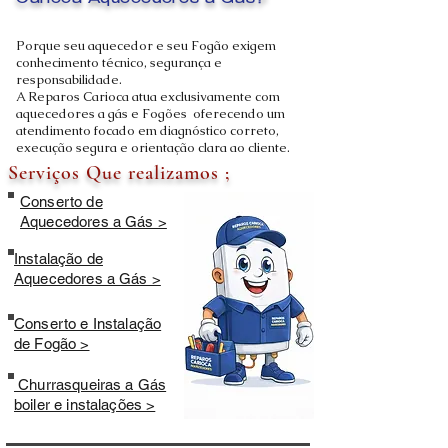
Carioca Aquecedores a Gás?
Porque seu aquecedor e seu Fogão exigem
conhecimento técnico, segurança e
responsabilidade.
A Reparos Carioca atua exclusivamente com
aquecedores a gás e Fogões oferecendo um
atendimento focado em diagnóstico correto,
execução segura e orientação clara ao cliente.
Serviços Que realizamos ;
Conserto de
Aquecedores a Gás >
Instalação de
Aquecedores a Gás >
Conserto e Instalação
de Fogão >
Churrasqueiras a Gás
boiler e instalações >