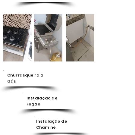
Churrasqueira a
Gás
Instalação de
Fogão
Instalação de
Chaminé