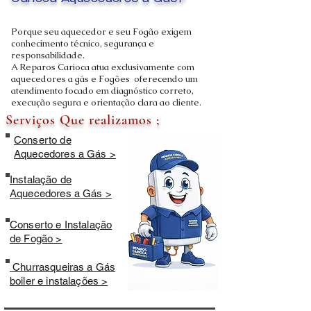
Carioca Aquecedores a Gás?
Porque seu aquecedor e seu Fogão exigem
conhecimento técnico, segurança e
responsabilidade.
A Reparos Carioca atua exclusivamente com
aquecedores a gás e Fogões oferecendo um
atendimento focado em diagnóstico correto,
execução segura e orientação clara ao cliente.
Serviços Que realizamos ;
Conserto de
Aquecedores a Gás >
Instalação de
Aquecedores a Gás >
Conserto e Instalação
de Fogão >
Churrasqueiras a Gás
boiler e instalações >