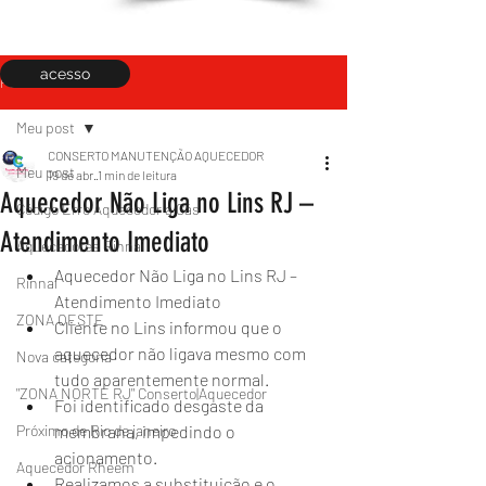
acesso
Post
Meu post
CONSERTO MANUTENÇÃO AQUECEDOR
Meu post
19 de abr.
1 min de leitura
Aquecedor Não Liga no Lins RJ –
Código Erro Aquecedor a Gás
Atendimento Imediato
Aquecedores Rinnai
Aquecedor Não Liga no Lins RJ – 
Rinnai
Atendimento Imediato
ZONA OESTE
Cliente no Lins informou que o 
aquecedor não ligava mesmo com 
Nova categoria
tudo aparentemente normal.
"ZONA NORTE RJ" Conserto|Aquecedor
Foi identificado desgaste da 
Próximo de Rio de janeiro
membrana, impedindo o 
acionamento.
Aquecedor Rheem
Realizamos a substituição e o 