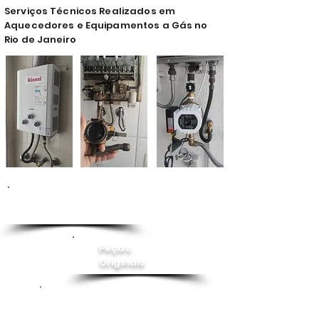
Serviços Técnicos Realizados em
Aquecedores e Equipamentos a Gás no
Rio de Janeiro
Conserto de
Aquecedor
Peças
Originais
Instalação
Pressurizador