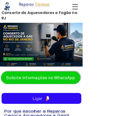
Reparos
Carioca
Conserto de Aquecedores e Fogão no
RJ
Solicite Informações no WhatsApp
Ligar
Por que escolher a Reparos