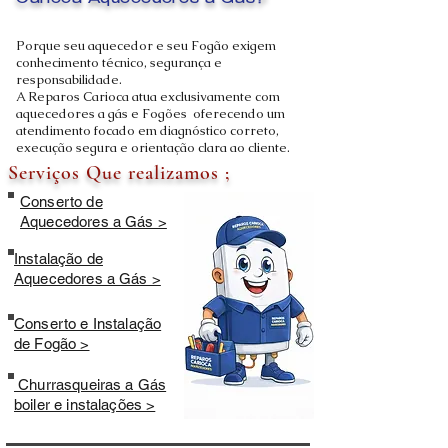
Carioca Aquecedores a Gás?
Porque seu aquecedor e seu Fogão exigem
conhecimento técnico, segurança e
responsabilidade.
A Reparos Carioca atua exclusivamente com
aquecedores a gás e Fogões oferecendo um
atendimento focado em diagnóstico correto,
execução segura e orientação clara ao cliente.
Serviços Que realizamos ;
Conserto de
Aquecedores a Gás >
Instalação de
Aquecedores a Gás >
Conserto e Instalação
de Fogão >
Churrasqueiras a Gás
boiler e instalações >