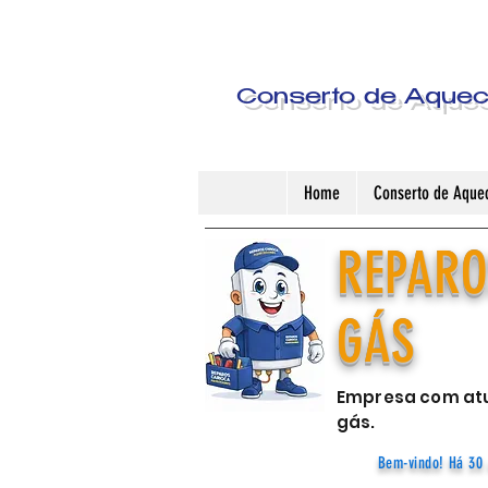
Conserto de Aquece
Home
Conserto de Aquec
REPARO
GÁS
Empresa com atu
gás.
Bem-vindo! Há 30 