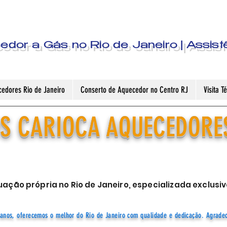
dor a Gás no Rio de Janeiro | Assist
edores Rio de Janeiro
Conserto de Aquecedor no Centro RJ
Visita 
S CARIOCA AQUECEDORE
ação própria no Rio de Janeiro, especializada exclu
anos, oferecemos o melhor do Rio de Janeiro com qualidade e dedicação. Agrade