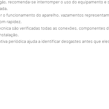
gás, recomenda-se interromper o uso do equipamento e so
zada.
 o funcionamento do aparelho, vazamentos representam 
om rapidez.
écnica são verificadas todas as conexões, componentes d
nstalação.
iva periódica ajuda a identificar desgastes antes que ele