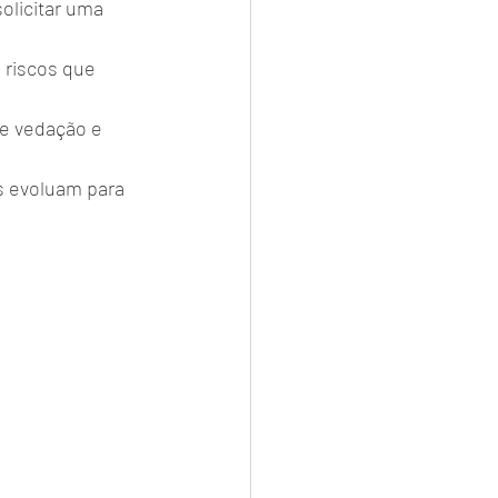
licitar uma 
riscos que 
e vedação e 
s evoluam para 