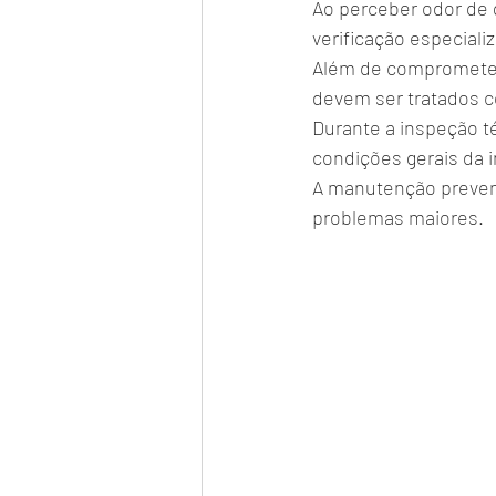
Ao perceber odor de 
verificação especiali
Além de comprometer
devem ser tratados c
Durante a inspeção t
condições gerais da i
A manutenção prevent
problemas maiores.