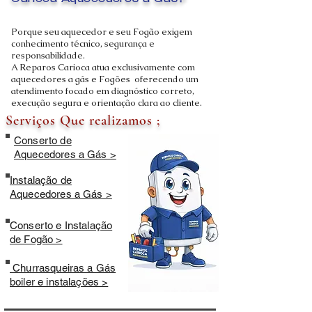
Carioca Aquecedores a Gás?
Porque seu aquecedor e seu Fogão exigem
conhecimento técnico, segurança e
responsabilidade.
A Reparos Carioca atua exclusivamente com
aquecedores a gás e Fogões oferecendo um
atendimento focado em diagnóstico correto,
execução segura e orientação clara ao cliente.
Serviços Que realizamos ;
Conserto de
Aquecedores a Gás >
Instalação de
Aquecedores a Gás >
Conserto e Instalação
de Fogão >
Churrasqueiras a Gás
boiler e instalações >