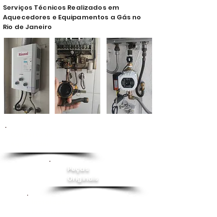
Serviços Técnicos Realizados em
Aquecedores e Equipamentos a Gás no
Rio de Janeiro
Conserto de
Aquecedor
Peças
Originais
Instalação
Pressurizador