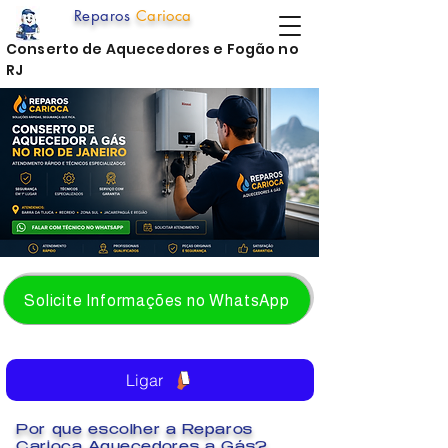
Reparos
Carioca
Conserto de Aquecedores e Fogão no
RJ
Solicite Informações no WhatsApp
Ligar
Por que escolher a Reparos