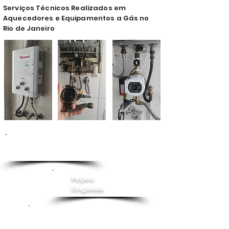
Serviços Técnicos Realizados em
Aquecedores e Equipamentos a Gás no
Rio de Janeiro
Conserto de
Aquecedor
Peças
Originais
Instalação
Pressurizador