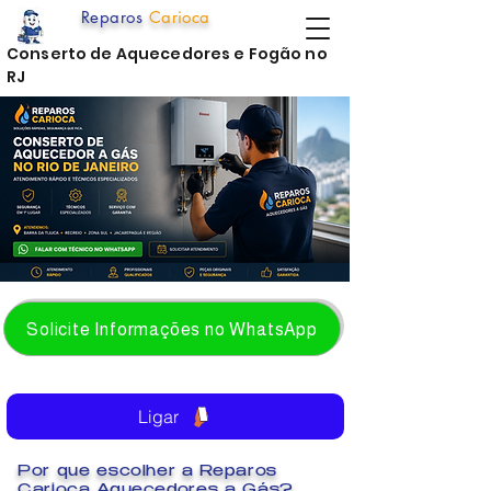
Reparos
Carioca
Conserto de Aquecedores e Fogão no
RJ
Solicite Informações no WhatsApp
Ligar
Por que escolher a Reparos