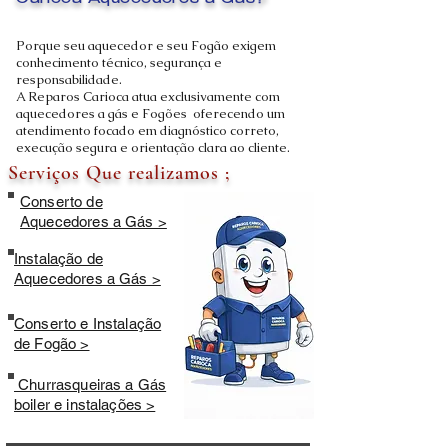
Carioca Aquecedores a Gás?
Porque seu aquecedor e seu Fogão exigem
conhecimento técnico, segurança e
responsabilidade.
A Reparos Carioca atua exclusivamente com
aquecedores a gás e Fogões oferecendo um
atendimento focado em diagnóstico correto,
execução segura e orientação clara ao cliente.
Serviços Que realizamos ;
Conserto de
Aquecedores a Gás >
Instalação de
Aquecedores a Gás >
Conserto e Instalação
de Fogão >
Churrasqueiras a Gás
boiler e instalações >