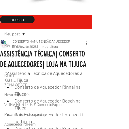
acesso
Post
Meu post
CONSERTO MANUTENÇÃO AQUECEDOR
Meu post
13 de fev. de 2025
1 min de leitura
ASSISTÊNCIA TÉCNICA| CONSERTO
Código Erro Aquecedor a Gás
DE AQUECEDORES| LOJA NA TIJUCA
Aquecedores Rinnai
*Assistência Técnica de Aquecedores a 
Rinnai
Gás _ Tijuca 
ZONA OESTE
Conserto de Aquecedor Rinnai na 
Tijuca
Nova categoria
Conserto de Aquecedor Bosch na 
"ZONA NORTE RJ" Conserto|Aquecedor
Tijuca
Próximo de Rio de janeiro
Conserto de Aquecedor Lorenzetti 
na Tijuca
Aquecedor Rheem
Conserto de Aquecedor Komeco na 