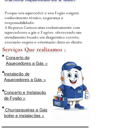
Carioca Aquecedores a Gás?
Porque seu aquecedor e seu Fogão exigem
conhecimento técnico, segurança e
responsabilidade.
A Reparos Carioca atua exclusivamente com
aquecedores a gás e Fogões oferecendo um
atendimento focado em diagnóstico correto,
execução segura e orientação clara ao cliente.
Serviços Que realizamos ;
Conserto de
Aquecedores a Gás >
Instalação de
Aquecedores a Gás >
Conserto e Instalação
de Fogão >
Churrasqueiras a Gás
boiler e instalações >