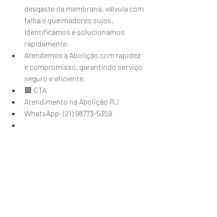
desgaste da membrana, válvula com 
falha e queimadores sujos. 
Identificamos e solucionamos 
rapidamente.
Atendemos a Abolição com rapidez 
e compromisso, garantindo serviço 
seguro e eficiente.
🟪 CTA
Atendimento na Abolição RJ
WhatsApp: (21) 98773-5359