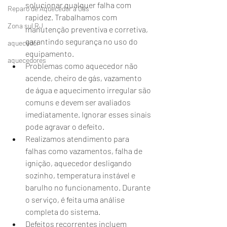
solucionar qualquer falha com 
Reparo de Aquecedor a Gás
rapidez. Trabalhamos com 
Zona sul RJ
manutenção preventiva e corretiva, 
garantindo segurança no uso do 
aquecedor
equipamento.
aquecedores
Problemas como aquecedor não 
acende, cheiro de gás, vazamento 
de água e aquecimento irregular são 
comuns e devem ser avaliados 
imediatamente. Ignorar esses sinais 
pode agravar o defeito.
Realizamos atendimento para 
falhas como vazamentos, falha de 
ignição, aquecedor desligando 
sozinho, temperatura instável e 
barulho no funcionamento. Durante 
o serviço, é feita uma análise 
completa do sistema.
Defeitos recorrentes incluem 