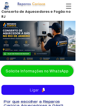
Reparos
Carioca
Conserto de Aquecedores e Fogão no
RJ
Solicite Informações no WhatsApp
Ligar
Por que escolher a Reparos