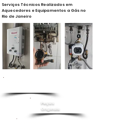
Serviços Técnicos Realizados em
Aquecedores e Equipamentos a Gás no
Rio de Janeiro
Conserto de
Aquecedor
Peças
Originais
Instalação
Pressurizador