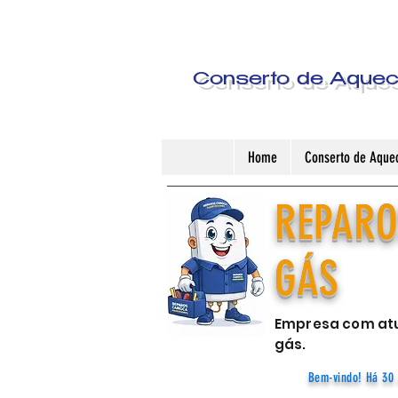
Conserto de Aquece
Home
Conserto de Aquec
REPARO
GÁS
Empresa com atu
gás.
Bem-vindo! Há 30 