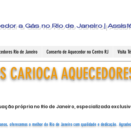
dor a Gás no Rio de Janeiro | Assist
edores Rio de Janeiro
Conserto de Aquecedor no Centro RJ
Visita 
S CARIOCA AQUECEDORE
ação própria no Rio de Janeiro, especializada exclu
anos, oferecemos o melhor do Rio de Janeiro com qualidade e dedicação. Agrade