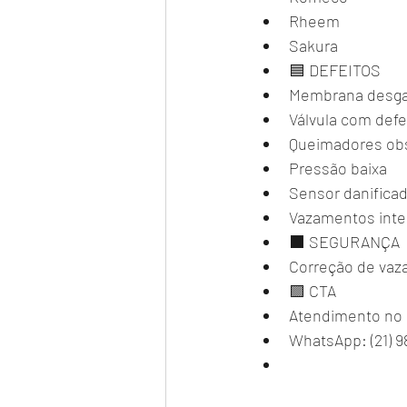
Rheem
Sakura
🟦 DEFEITOS
Membrana desga
Válvula com defe
Queimadores ob
Pressão baixa
Sensor danifica
Vazamentos inte
⬛ SEGURANÇA
Correção de vaz
🟪 CTA
Atendimento no
WhatsApp: (21) 9