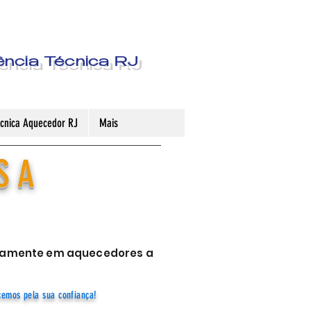
ência Técnica RJ
Técnica Aquecedor RJ
Mais
S A
sivamente em aquecedores a
cemos pela sua confiança!