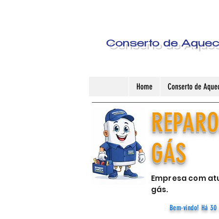
Conserto de Aquece
Home
Conserto de Aquec
REPARO
GÁS
Empresa com atu
gás.
Bem-vindo! Há 30 