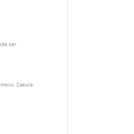
ode ser 
Komeco, Sakura 