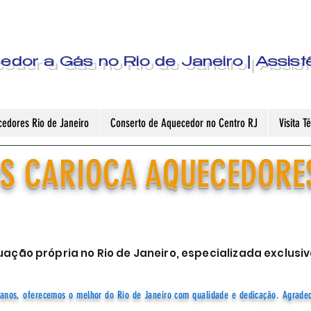
dor a Gás no Rio de Janeiro | Assist
edores Rio de Janeiro
Conserto de Aquecedor no Centro RJ
Visita 
S CARIOCA AQUECEDORE
ação própria no Rio de Janeiro, especializada exclu
anos, oferecemos o melhor do Rio de Janeiro com qualidade e dedicação. Agrade