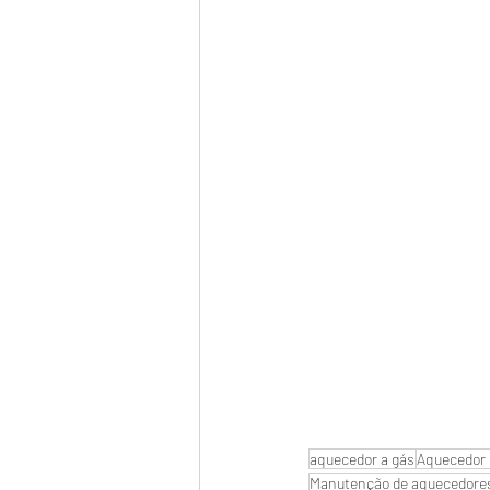
aquecedor a gás
Aquecedor 
Manutenção de aquecedore