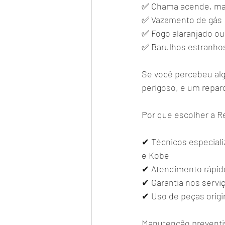
✅ Chama acende, mas 
✅ Vazamento de gás
✅ Fogo alaranjado ou
✅ Barulhos estranhos
Se você percebeu alg
perigoso, e um repa
Por que escolher a 
✔ Técnicos especiali
e Kobe
✔ Atendimento rápid
✔ Garantia nos servi
✔ Uso de peças origi
Manutenção preventi