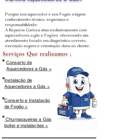
Carioca Aquecedores a Gás?
Porque seu aquecedor e seu Fogão exigem
conhecimento técnico, segurança e
responsabilidade.
A Reparos Carioca atua exclusivamente com
aquecedores a gás e Fogões oferecendo um
atendimento focado em diagnóstico correto,
execução segura e orientação clara ao cliente.
Serviços Que realizamos ;
Conserto de
Aquecedores a Gás >
Instalação de
Aquecedores a Gás >
Conserto e Instalação
de Fogão >
Churrasqueiras a Gás
boiler e instalações >