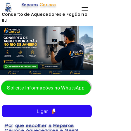
Reparos
Carioca
Conserto de Aquecedores e Fogão no
RJ
Solicite Informações no WhatsApp
Ligar
Por que escolher a Reparos