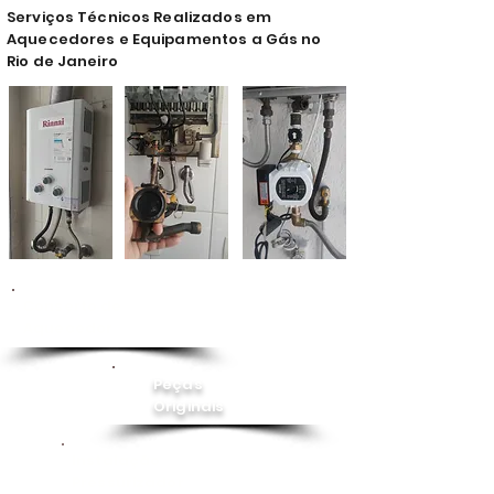
Serviços Técnicos Realizados em
Aquecedores e Equipamentos a Gás no
Rio de Janeiro
Conserto de
Aquecedor
Peças
Originais
Instalação
Pressurizador