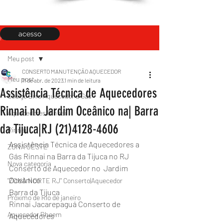
acesso
Post
Meu post
CONSERTO MANUTENÇÃO AQUECEDOR
Meu post
11 de abr. de 2023
1 min de leitura
Assistência Técnica de Aquecedores
Código Erro Aquecedor a Gás
Rinnai no Jardim Oceânico na| Barra
Aquecedores Rinnai
da Tijuca|RJ (21)4128-4606
Rinnai
Assistência Técnica de Aquecedores a 
ZONA OESTE
Gás Rinnai na Barra da Tijuca no RJ
Nova categoria
Conserto de Aquecedor no  Jardim 
Oceânico 
"ZONA NORTE RJ" Conserto|Aquecedor
Barra da Tijuca 
Próximo de Rio de janeiro
Rinnai Jacarepaguá Conserto de 
Aquecedor Rheem
Aquecedores 