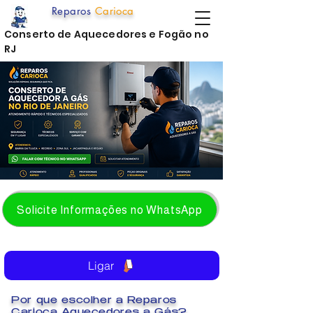
Reparos
Carioca
Conserto de Aquecedores e Fogão no
RJ
Solicite Informações no WhatsApp
Ligar
Por que escolher a Reparos