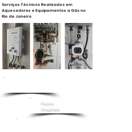
Serviços Técnicos Realizados em
Aquecedores e Equipamentos a Gás no
Rio de Janeiro
Conserto de
Aquecedor
Peças
Originais
Instalação
Pressurizador