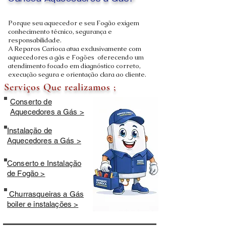
Carioca Aquecedores a Gás?
Porque seu aquecedor e seu Fogão exigem
conhecimento técnico, segurança e
responsabilidade.
A Reparos Carioca atua exclusivamente com
aquecedores a gás e Fogões oferecendo um
atendimento focado em diagnóstico correto,
execução segura e orientação clara ao cliente.
Serviços Que realizamos ;
Conserto de
Aquecedores a Gás >
Instalação de
Aquecedores a Gás >
Conserto e Instalação
de Fogão >
Churrasqueiras a Gás
boiler e instalações >