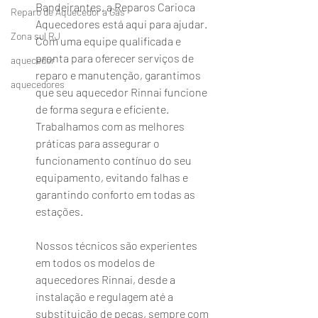
Bandeirantes, a Reparos Carioca 
Reparo de Aquecedor a Gás
Aquecedores está aqui para ajudar. 
Zona sul RJ
Com uma equipe qualificada e 
pronta para oferecer serviços de 
aquecedor
reparo e manutenção, garantimos 
aquecedores
que seu aquecedor Rinnai funcione 
de forma segura e eficiente. 
Trabalhamos com as melhores 
práticas para assegurar o 
funcionamento contínuo do seu 
equipamento, evitando falhas e 
garantindo conforto em todas as 
estações.
Nossos técnicos são experientes 
em todos os modelos de 
aquecedores Rinnai, desde a 
instalação e regulagem até a 
substituição de peças, sempre com 