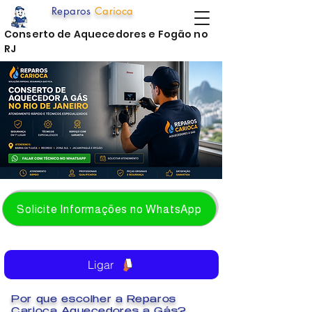
Reparos
Carioca
Conserto de Aquecedores e Fogão no
RJ
Solicite Informações no WhatsApp
Ligar
Por que escolher a Reparos