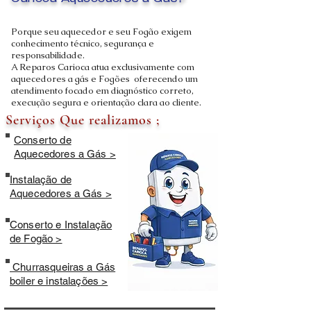
Carioca Aquecedores a Gás?
Porque seu aquecedor e seu Fogão exigem
conhecimento técnico, segurança e
responsabilidade.
A Reparos Carioca atua exclusivamente com
aquecedores a gás e Fogões oferecendo um
atendimento focado em diagnóstico correto,
execução segura e orientação clara ao cliente.
Serviços Que realizamos ;
Conserto de
Aquecedores a Gás >
Instalação de
Aquecedores a Gás >
Conserto e Instalação
de Fogão >
Churrasqueiras a Gás
boiler e instalações >