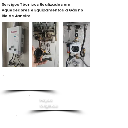
Serviços Técnicos Realizados em
Aquecedores e Equipamentos a Gás no
Rio de Janeiro
Conserto de
Aquecedor
Peças
Originais
Instalação
Pressurizador