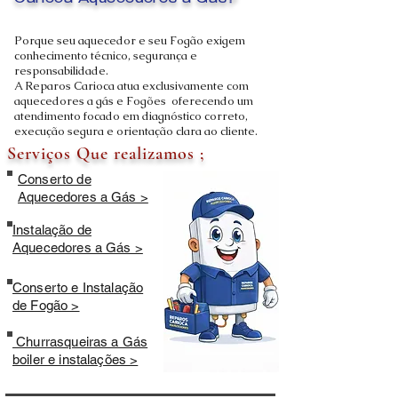
Carioca Aquecedores a Gás?
Porque seu aquecedor e seu Fogão exigem
conhecimento técnico, segurança e
responsabilidade.
A Reparos Carioca atua exclusivamente com
aquecedores a gás e Fogões oferecendo um
atendimento focado em diagnóstico correto,
execução segura e orientação clara ao cliente.
Serviços Que realizamos ;
Conserto de
Aquecedores a Gás >
Instalação de
Aquecedores a Gás >
Conserto e Instalação
de Fogão >
Churrasqueiras a Gás
boiler e instalações >