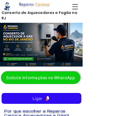
Reparos
Carioca
Conserto de Aquecedores e Fogão no
RJ
Solicite Informações no WhatsApp
Ligar
Por que escolher a Reparos