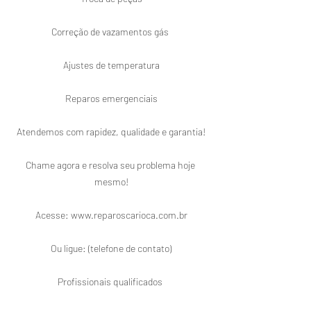
Correção de vazamentos gás 

Ajustes de temperatura

Reparos emergenciais

Atendemos com rapidez, qualidade e garantia!

Chame agora e resolva seu problema hoje 
mesmo!

Acesse: www.reparoscarioca.com.br

Ou ligue: (telefone de contato)

Profissionais qualificados 
