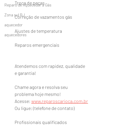
Troca de peças
Reparo de Aquecedor a Gás
Zona sul RJ
Correção de vazamentos gás 
aquecedor
Ajustes de temperatura
aquecedores
Reparos emergenciais
Atendemos com rapidez, qualidade 
e garantia!
Chame agora e resolva seu 
problema hoje mesmo!
Acesse: 
www.reparoscarioca.com.br
Ou ligue: (telefone de contato)
Profissionais qualificados 