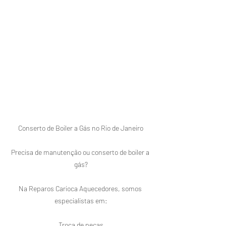
Conserto de Boiler a Gás no Rio de Janeiro

Precisa de manutenção ou conserto de boiler a 
gás?

Na Reparos Carioca Aquecedores, somos 
especialistas em:

Troca de peças
