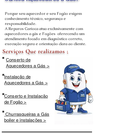
Carioca Aquecedores a Gás?
Porque seu aquecedor e seu Fogão exigem
conhecimento técnico, segurança e
responsabilidade.
A Reparos Carioca atua exclusivamente com
aquecedores a gás e Fogões oferecendo um
atendimento focado em diagnóstico correto,
execução segura e orientação clara ao cliente.
Serviços Que realizamos ;
Conserto de
Aquecedores a Gás >
Instalação de
Aquecedores a Gás >
Conserto e Instalação
de Fogão >
Churrasqueiras a Gás
boiler e instalações >