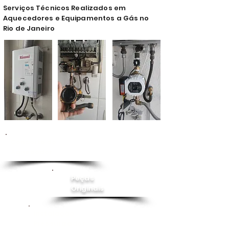
Serviços Técnicos Realizados em
Aquecedores e Equipamentos a Gás no
Rio de Janeiro
Conserto de
Aquecedor
Peças
Originais
Instalação
Pressurizador