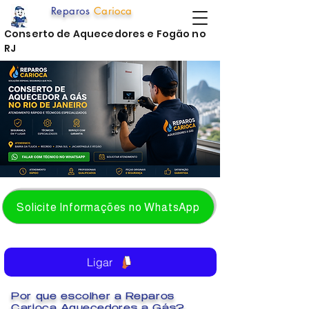
Reparos
Carioca
Conserto de Aquecedores e Fogão no
RJ
Solicite Informações no WhatsApp
Ligar
Por que escolher a Reparos