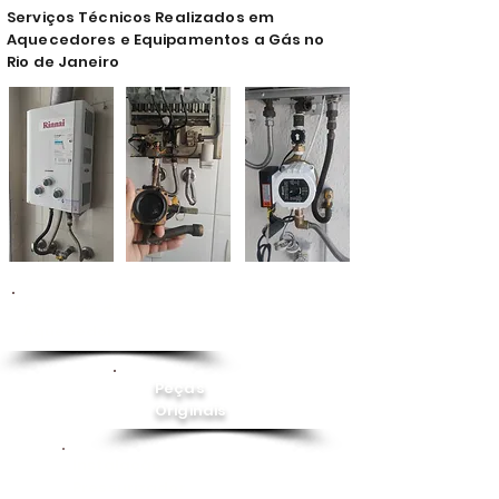
Serviços Técnicos Realizados em
Aquecedores e Equipamentos a Gás no
Rio de Janeiro
Conserto de
Aquecedor
Peças
Originais
Instalação
Pressurizador