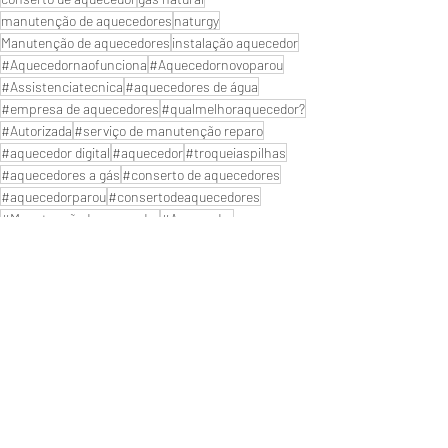
manutenção de aquecedores
naturgy
Manutenção de aquecedores
instalação aquecedor
#Aquecedornaofunciona
#Aquecedornovoparou
#Assistenciatecnica
#aquecedores de água
#empresa de aquecedores
#qualmelhoraquecedor?
#Autorizada
#serviço de manutenção reparo
#aquecedor digital
#aquecedor
#troqueiaspilhas
#aquecedores a gás
#conserto de aquecedores
#aquecedorparou
#consertodeaquecedores
#Manutençãodeaquecedor
#Aquecedor
#lojadeaquecedor
#servicodeaquecedoresagas
#SuporteTecnico
#assistência técnica
#reparodeaquecedor
Próximo de Rio de janeiro
Reparo de Aquecedor a Gás
Zona sul RJ