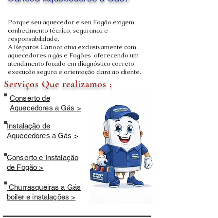
Carioca Aquecedores a Gás?
Porque seu aquecedor e seu Fogão exigem
conhecimento técnico, segurança e
responsabilidade.
A Reparos Carioca atua exclusivamente com
aquecedores a gás e Fogões oferecendo um
atendimento focado em diagnóstico correto,
execução segura e orientação clara ao cliente.
Serviços Que realizamos ;
Conserto de
Aquecedores a Gás >
Instalação de
Aquecedores a Gás >
Conserto e Instalação
de Fogão >
Churrasqueiras a Gás
boiler e instalações >