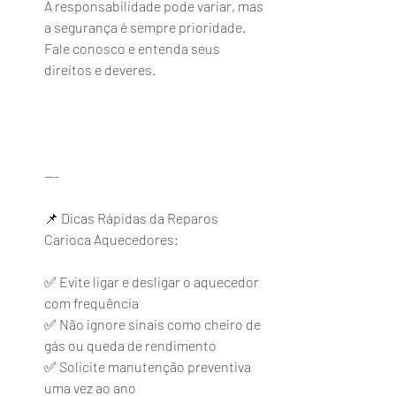
A responsabilidade pode variar, mas 
a segurança é sempre prioridade. 
Fale conosco e entenda seus 
direitos e deveres.
---
📌 Dicas Rápidas da Reparos 
Carioca Aquecedores:
✅ Evite ligar e desligar o aquecedor 
com frequência
✅ Não ignore sinais como cheiro de 
gás ou queda de rendimento
✅ Solicite manutenção preventiva 
uma vez ao ano