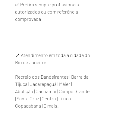
✅ Prefira sempre profissionais 
autorizados ou com referência 
comprovada
---
📍 Atendimento em toda a cidade do 
Rio de Janeiro:
Recreio dos Bandeirantes | Barra da 
Tijuca | Jacarepaguá | Méier | 
Abolição | Cachambi | Campo Grande 
| Santa Cruz | Centro | Tijuca | 
Copacabana | E mais!
---