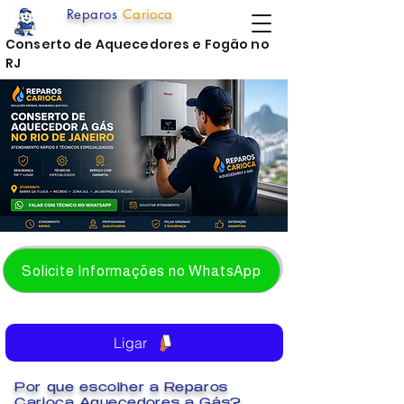
Reparos
Carioca
Conserto de Aquecedores e Fogão no
RJ
Solicite Informações no WhatsApp
Ligar
Por que escolher a Reparos