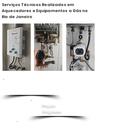
Serviços Técnicos Realizados em
Aquecedores e Equipamentos a Gás no
Rio de Janeiro
Conserto de
Aquecedor
Peças
Originais
Instalação
Pressurizador