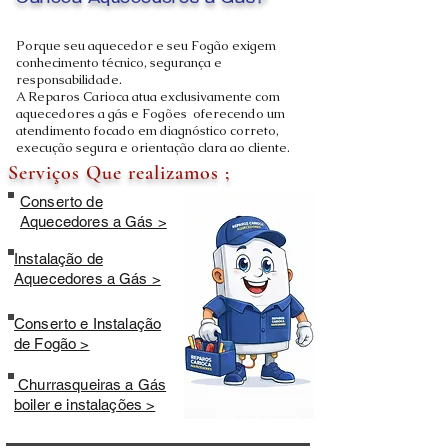
Carioca Aquecedores a Gás?
Porque seu aquecedor e seu Fogão exigem
conhecimento técnico, segurança e
responsabilidade.
A Reparos Carioca atua exclusivamente com
aquecedores a gás e Fogões oferecendo um
atendimento focado em diagnóstico correto,
execução segura e orientação clara ao cliente.
Serviços Que realizamos ;
Conserto de
Aquecedores a Gás >
Instalação de
Aquecedores a Gás >
Conserto e Instalação
de Fogão >
Churrasqueiras a Gás
boiler e instalações >