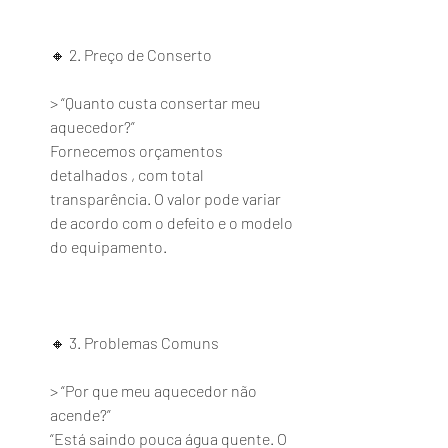
🔸 2. Preço de Conserto
> “Quanto custa consertar meu 
aquecedor?”
Fornecemos orçamentos 
detalhados , com total 
transparência. O valor pode variar 
de acordo com o defeito e o modelo 
do equipamento.
🔸 3. Problemas Comuns
> “Por que meu aquecedor não 
acende?”
“Está saindo pouca água quente. O 