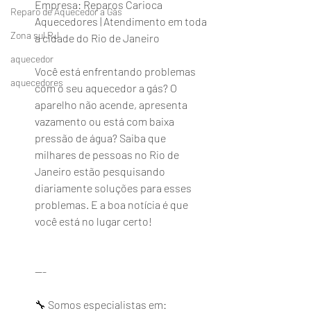
Empresa: Reparos Carioca 
Reparo de Aquecedor a Gás
Aquecedores | Atendimento em toda 
Zona sul RJ
a cidade do Rio de Janeiro
aquecedor
Você está enfrentando problemas 
aquecedores
com o seu aquecedor a gás? O 
aparelho não acende, apresenta 
vazamento ou está com baixa 
pressão de água? Saiba que 
milhares de pessoas no Rio de 
Janeiro estão pesquisando 
diariamente soluções para esses 
problemas. E a boa notícia é que 
você está no lugar certo!
---
🔧 Somos especialistas em: