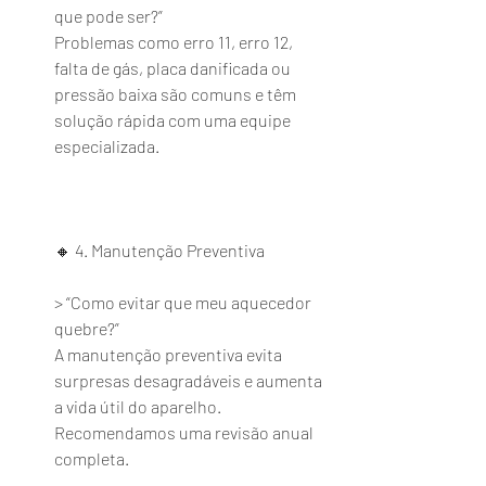
que pode ser?”
Problemas como erro 11, erro 12, 
falta de gás, placa danificada ou 
pressão baixa são comuns e têm 
solução rápida com uma equipe 
especializada.
🔸 4. Manutenção Preventiva
> “Como evitar que meu aquecedor 
quebre?”
A manutenção preventiva evita 
surpresas desagradáveis e aumenta 
a vida útil do aparelho. 
Recomendamos uma revisão anual 
completa.