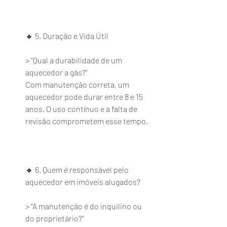
🔸 5. Duração e Vida Útil
> “Qual a durabilidade de um 
aquecedor a gás?”
Com manutenção correta, um 
aquecedor pode durar entre 8 e 15 
anos. O uso contínuo e a falta de 
revisão comprometem esse tempo.
🔸 6. Quem é responsável pelo 
aquecedor em imóveis alugados?
> “A manutenção é do inquilino ou 
do proprietário?”