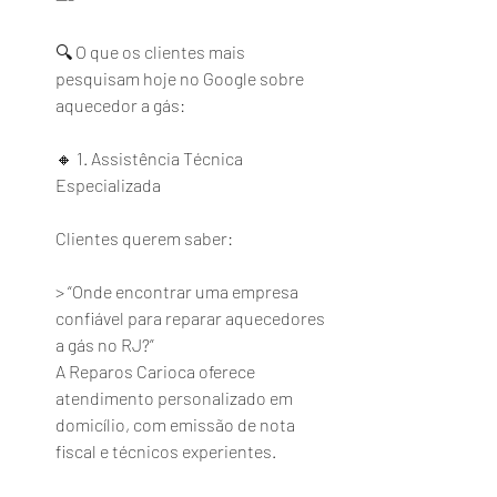
🔍 O que os clientes mais 
pesquisam hoje no Google sobre 
aquecedor a gás:
🔸 1. Assistência Técnica 
Especializada
Clientes querem saber:
> “Onde encontrar uma empresa 
confiável para reparar aquecedores 
a gás no RJ?”
A Reparos Carioca oferece 
atendimento personalizado em 
domicílio, com emissão de nota 
fiscal e técnicos experientes.