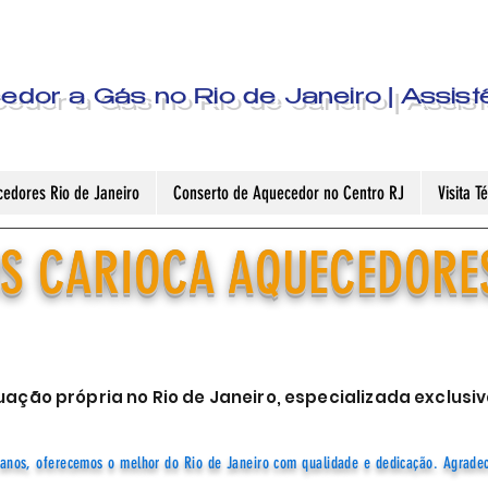
dor a Gás no Rio de Janeiro | Assist
edores Rio de Janeiro
Conserto de Aquecedor no Centro RJ
Visita 
S CARIOCA AQUECEDORE
ação própria no Rio de Janeiro, especializada exclu
anos, oferecemos o melhor do Rio de Janeiro com qualidade e dedicação. Agrade