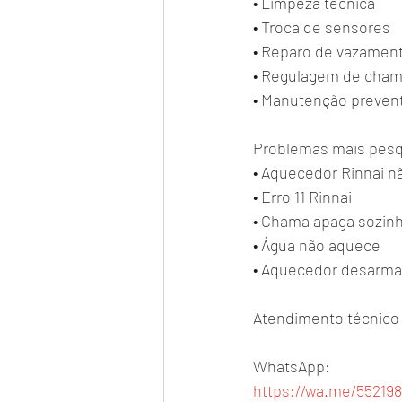
• Limpeza técnica
• Troca de sensores
• Reparo de vazamen
• Regulagem de cha
• Manutenção prevent
Problemas mais pesq
• Aquecedor Rinnai nã
• Erro 11 Rinnai
• Chama apaga sozin
• Água não aquece
• Aquecedor desarma
Atendimento técnico
WhatsApp:
https://wa.me/55219