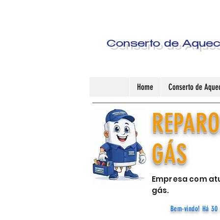
Conserto de Aquece
Home
Conserto de Aquec
REPARO
GÁS
Empresa com atu
gás.
Bem-vindo! Há 30 