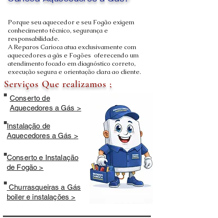
Carioca Aquecedores a Gás?
Porque seu aquecedor e seu Fogão exigem
conhecimento técnico, segurança e
responsabilidade.
A Reparos Carioca atua exclusivamente com
aquecedores a gás e Fogões oferecendo um
atendimento focado em diagnóstico correto,
execução segura e orientação clara ao cliente.
Serviços Que realizamos ;
Conserto de
Aquecedores a Gás >
Instalação de
Aquecedores a Gás >
Conserto e Instalação
de Fogão >
Churrasqueiras a Gás
boiler e instalações >