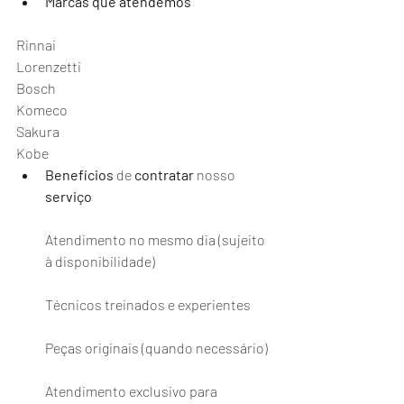
Marcas
que
atendemos
Rinnai
Lorenzetti
Bosch
Komeco
Sakura
Kobe
Benefícios
 de 
contratar
 nosso 
serviço
Atendimento no mesmo dia (sujeito 
à disponibilidade)
Técnicos treinados e experientes
Peças originais (quando necessário)
Atendimento exclusivo para 