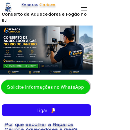
Reparos
Carioca
Conserto de Aquecedores e Fogão no
RJ
Solicite Informações no WhatsApp
Ligar
Por que escolher a Reparos