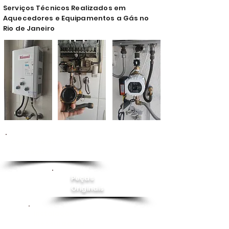
Serviços Técnicos Realizados em
Aquecedores e Equipamentos a Gás no
Rio de Janeiro
Conserto de
Aquecedor
Peças
Originais
Instalação
Pressurizador