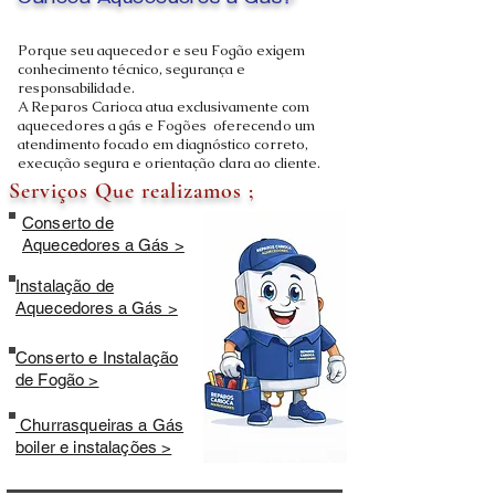
Carioca Aquecedores a Gás?
Porque seu aquecedor e seu Fogão exigem
conhecimento técnico, segurança e
responsabilidade.
A Reparos Carioca atua exclusivamente com
aquecedores a gás e Fogões oferecendo um
atendimento focado em diagnóstico correto,
execução segura e orientação clara ao cliente.
Serviços Que realizamos ;
Conserto de
Aquecedores a Gás >
Instalação de
Aquecedores a Gás >
Conserto e Instalação
de Fogão >
Churrasqueiras a Gás
boiler e instalações >