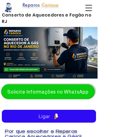
Reparos
Carioca
Conserto de Aquecedores e Fogão no
RJ
Solicite Informações no WhatsApp
Ligar
Por que escolher a Reparos