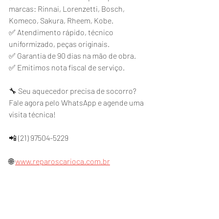
marcas: Rinnai, Lorenzetti, Bosch, 
Komeco, Sakura, Rheem, Kobe.
✅ Atendimento rápido, técnico 
uniformizado, peças originais.
✅ Garantia de 90 dias na mão de obra.
✅ Emitimos nota fiscal de serviço.
🔧 Seu aquecedor precisa de socorro? 
Fale agora pelo WhatsApp e agende uma 
visita técnica!
📲 (21) 97504-5229
🌐 
www.reparoscarioca.com.br