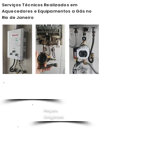
Serviços Técnicos Realizados em
Aquecedores e Equipamentos a Gás no
Rio de Janeiro
Conserto de
Aquecedor
Peças
Originais
Instalação
Pressurizador