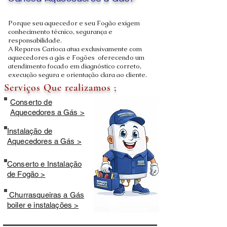
Carioca Aquecedores a Gás?
Porque seu aquecedor e seu Fogão exigem
conhecimento técnico, segurança e
responsabilidade.
A Reparos Carioca atua exclusivamente com
aquecedores a gás e Fogões oferecendo um
atendimento focado em diagnóstico correto,
execução segura e orientação clara ao cliente.
Serviços Que realizamos ;
Conserto de
Aquecedores a Gás >
Instalação de
Aquecedores a Gás >
Conserto e Instalação
de Fogão >
Churrasqueiras a Gás
boiler e instalações >