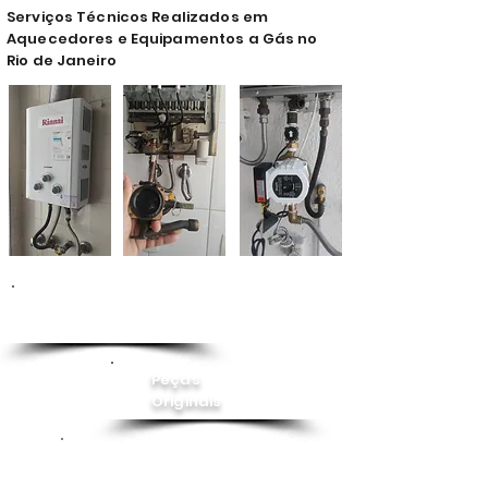
Serviços Técnicos Realizados em
Aquecedores e Equipamentos a Gás no
Rio de Janeiro
Conserto de
Aquecedor
Peças
Originais
Instalação
Pressurizador