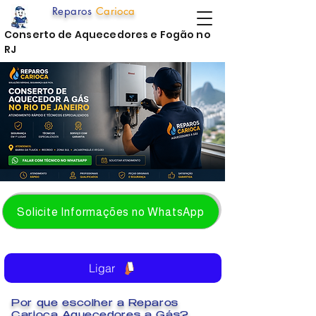
Reparos
Carioca
Conserto de Aquecedores e Fogão no
RJ
Solicite Informações no WhatsApp
Ligar
Por que escolher a Reparos