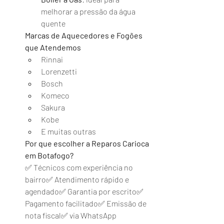
melhorar a pressão da água 
quente
Marcas de Aquecedores e Fogões 
que Atendemos
Rinnai
Lorenzetti
Bosch
Komeco
Sakura
Kobe
E muitas outras
Por que escolher a Reparos Carioca 
em Botafogo?
✅ Técnicos com experiência no 
bairro✅ Atendimento rápido e 
agendado✅ Garantia por escrito✅ 
Pagamento facilitado✅ Emissão de 
nota fiscal✅ via WhatsApp