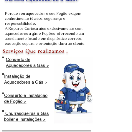
Carioca Aquecedores a Gás?
Porque seu aquecedor e seu Fogão exigem
conhecimento técnico, segurança e
responsabilidade.
A Reparos Carioca atua exclusivamente com
aquecedores a gás e Fogões oferecendo um
atendimento focado em diagnóstico correto,
execução segura e orientação clara ao cliente.
Serviços Que realizamos ;
Conserto de
Aquecedores a Gás >
Instalação de
Aquecedores a Gás >
Conserto e Instalação
de Fogão >
Churrasqueiras a Gás
boiler e instalações >