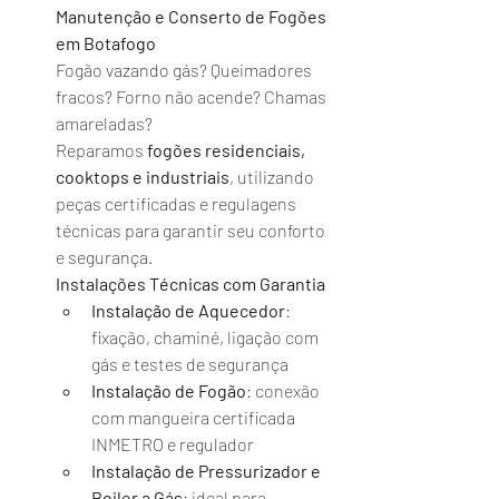
Manutenção e Conserto de Fogões 
em Botafogo
Fogão vazando gás? Queimadores 
fracos? Forno não acende? Chamas 
amareladas?
Reparamos 
fogões residenciais, 
cooktops e industriais
, utilizando 
peças certificadas e regulagens 
técnicas para garantir seu conforto 
e segurança.
Instalações Técnicas com Garantia
Instalação de Aquecedor
: 
fixação, chaminé, ligação com 
gás e testes de segurança
Instalação de Fogão
: conexão 
com mangueira certificada 
INMETRO e regulador
Instalação de Pressurizador e 
Boiler a Gás
: ideal para 