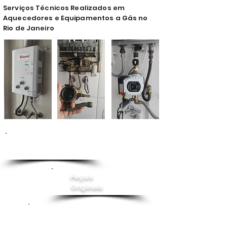
Serviços Técnicos Realizados em
Aquecedores e Equipamentos a Gás no
Rio de Janeiro
Conserto de
Aquecedor
Peças
Originais
Instalação
Pressurizador