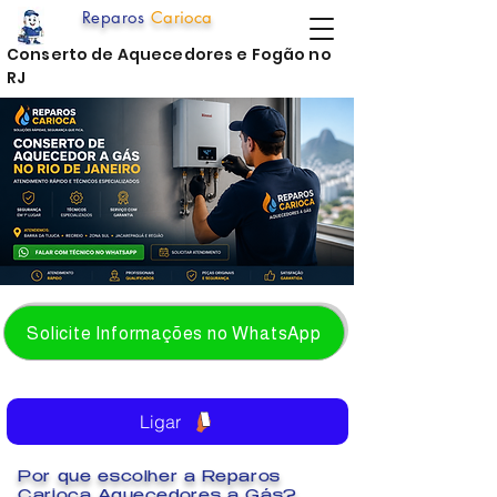
Reparos
Carioca
Conserto de Aquecedores e Fogão no
RJ
Solicite Informações no WhatsApp
Ligar
Por que escolher a Reparos