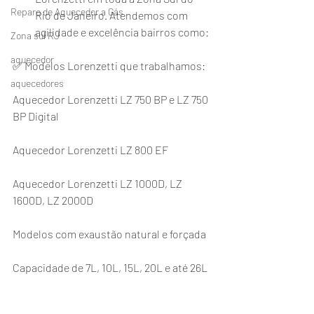
Reparo de Aquecedor a Gás
Rio de Janeiro. Atendemos com 
agilidade e excelência bairros como:
Zona sul RJ
aquecedor
✅ Modelos Lorenzetti que trabalhamos:
aquecedores
Aquecedor Lorenzetti LZ 750 BP e LZ 750 
BP Digital
Aquecedor Lorenzetti LZ 800 EF
Aquecedor Lorenzetti LZ 1000D, LZ 
1600D, LZ 2000D
Modelos com exaustão natural e forçada
Capacidade de 7L, 10L, 15L, 20L e até 26L