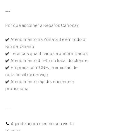
---
Por que escolher a Reparos Carioca?
✔️ Atendimento na Zona Sul e em todo o 
Rio de Janeiro
✔️ Técnicos qualificados e uniformizados
✔️ Atendimento direto no local do cliente
✔️ Empresa com CNPJ e emissão de 
nota fiscal de serviço
✔️ Atendimento rápido, eficiente e 
profissional
---
📞 Agende agora mesmo sua visita 
técnica!