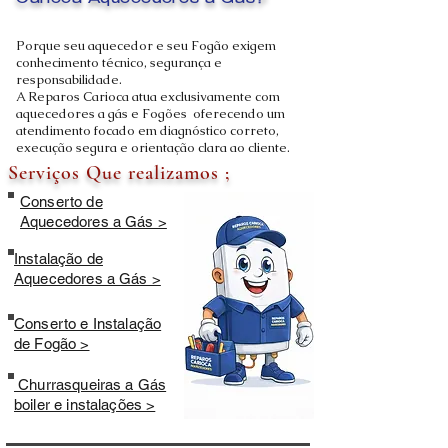
Carioca Aquecedores a Gás?
Porque seu aquecedor e seu Fogão exigem
conhecimento técnico, segurança e
responsabilidade.
A Reparos Carioca atua exclusivamente com
aquecedores a gás e Fogões oferecendo um
atendimento focado em diagnóstico correto,
execução segura e orientação clara ao cliente.
Serviços Que realizamos ;
Conserto de
Aquecedores a Gás >
Instalação de
Aquecedores a Gás >
Conserto e Instalação
de Fogão >
Churrasqueiras a Gás
boiler e instalações >