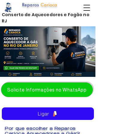
Reparos
Carioca
Conserto de Aquecedores e Fogão no
RJ
Solicite Informações no WhatsApp
Ligar
Por que escolher a Reparos