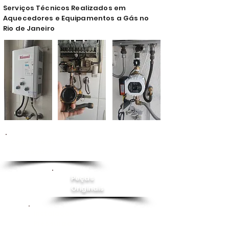
Serviços Técnicos Realizados em
Aquecedores e Equipamentos a Gás no
Rio de Janeiro
Conserto de
Aquecedor
Peças
Originais
Instalação
Pressurizador