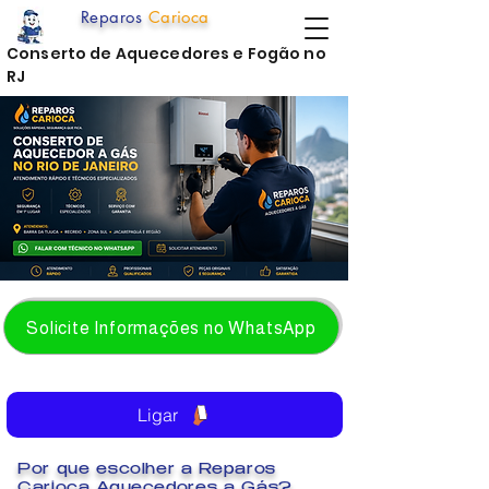
Reparos
Carioca
Conserto de Aquecedores e Fogão no
RJ
Solicite Informações no WhatsApp
Ligar
Por que escolher a Reparos