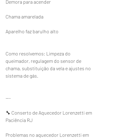
Demora para acender
Chama amarelada
Aparelho faz barulho alto
Como resolvemos: Limpeza do 
queimador, regulagem do sensor de 
chama, substituição da vela e ajustes no 
sistema de gás.
---
🔧 Conserto de Aquecedor Lorenzetti em 
Paciência RJ
Problemas no aquecedor Lorenzetti em 