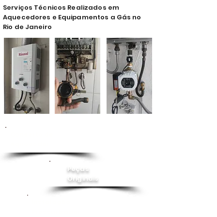
Serviços Técnicos Realizados em
Aquecedores e Equipamentos a Gás no
Rio de Janeiro
Conserto de
Aquecedor
Peças
Originais
Instalação
Pressurizador