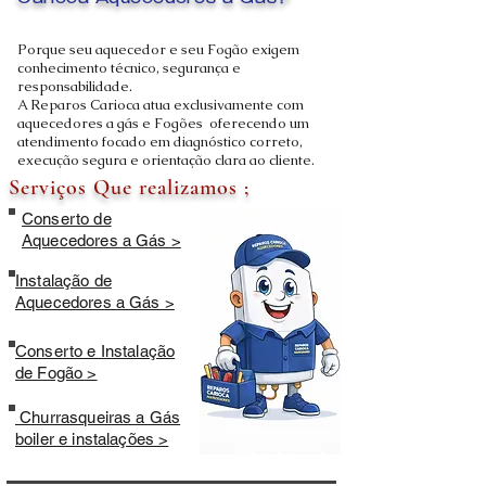
Carioca Aquecedores a Gás?
Porque seu aquecedor e seu Fogão exigem
conhecimento técnico, segurança e
responsabilidade.
A Reparos Carioca atua exclusivamente com
aquecedores a gás e Fogões oferecendo um
atendimento focado em diagnóstico correto,
execução segura e orientação clara ao cliente.
Serviços Que realizamos ;
Conserto de
Aquecedores a Gás >
Instalação de
Aquecedores a Gás >
Conserto e Instalação
de Fogão >
Churrasqueiras a Gás
boiler e instalações >