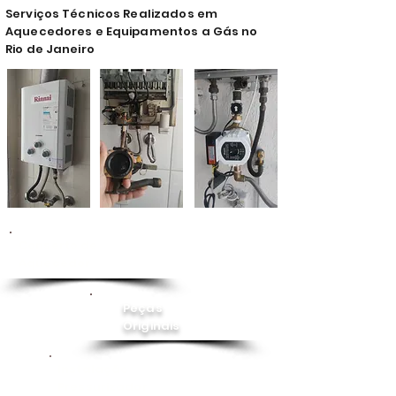
Serviços Técnicos Realizados em
Aquecedores e Equipamentos a Gás no
Rio de Janeiro
Conserto de
Aquecedor
Peças
Originais
Instalação
Pressurizador