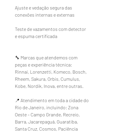
Ajuste e vedação segura das 
conexões internas e externas
Teste de vazamentos com detector 
e espuma certificada
🔧 Marcas que atendemos com 
peças e experiência técnica:
Rinnai, Lorenzetti, Komeco, Bosch, 
Rheem, Sakura, Orbis, Cumulus, 
Kobe, Nordik, Inova, entre outras.
📍 Atendimento em toda a cidade do 
Rio de Janeiro, incluindo: Zona 
Oeste – Campo Grande, Recreio, 
Barra, Jacarepaguá, Guaratiba, 
Santa Cruz, Cosmos, Paciência