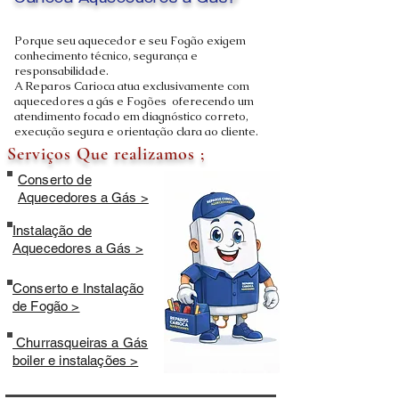
Carioca Aquecedores a Gás?
Porque seu aquecedor e seu Fogão exigem
conhecimento técnico, segurança e
responsabilidade.
A Reparos Carioca atua exclusivamente com
aquecedores a gás e Fogões oferecendo um
atendimento focado em diagnóstico correto,
execução segura e orientação clara ao cliente.
Serviços Que realizamos ;
Conserto de
Aquecedores a Gás >
Instalação de
Aquecedores a Gás >
Conserto e Instalação
de Fogão >
Churrasqueiras a Gás
boiler e instalações >