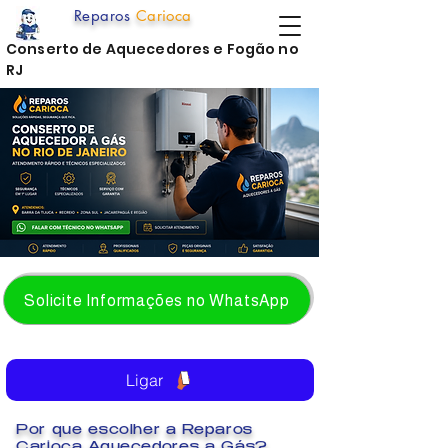
Reparos
Carioca
Conserto de Aquecedores e Fogão no
RJ
Solicite Informações no WhatsApp
Ligar
Por que escolher a Reparos