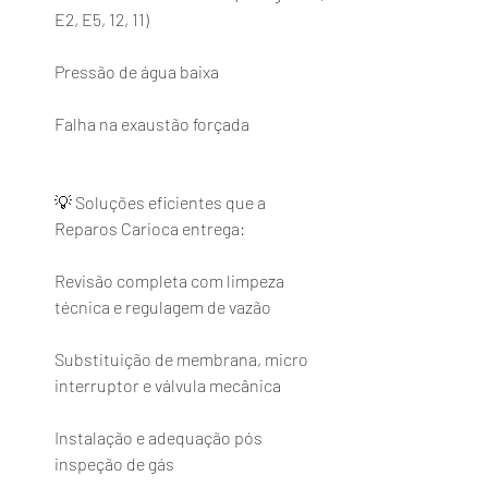
E2, E5, 12, 11)
Pressão de água baixa
Falha na exaustão forçada
💡 Soluções eficientes que a 
Reparos Carioca entrega:
Revisão completa com limpeza 
técnica e regulagem de vazão
Substituição de membrana, micro 
interruptor e válvula mecânica
Instalação e adequação pós 
inspeção de gás