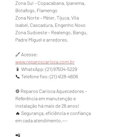
Zona Sul – Copacabana, Ipanema, 
Botafogo, Flamengo
Zona Norte – Méier, Tijuca, Vila 
Isabel, Cascadura, Engenho Novo
Zona Sudoeste – Realengo, Bangu, 
Padre Miguel e arredores.
🔗 Acesse: 
www.reparoscarioca.com.br
📱 WhatsApp: (21) 97504-5229
📞 Telefone fixo: (21) 4128-4606
⚙️ Reparos Carioca Aquecedores – 
Referência em manutenção e 
instalação há mais de 26 anos!
🔥 Segurança, eficiência e confiança 
em cada atendimento.---
📲