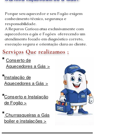
Carioca Aquecedores a Gás?
Porque seu aquecedor e seu Fogão exigem
conhecimento técnico, segurança e
responsabilidade.
A Reparos Carioca atua exclusivamente com
aquecedores a gás e Fogões oferecendo um
atendimento focado em diagnóstico correto,
execução segura e orientação clara ao cliente.
Serviços Que realizamos ;
Conserto de
Aquecedores a Gás >
Instalação de
Aquecedores a Gás >
Conserto e Instalação
de Fogão >
Churrasqueiras a Gás
boiler e instalações >