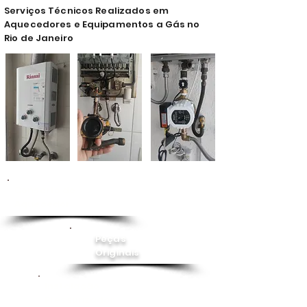
Serviços Técnicos Realizados em
Aquecedores e Equipamentos a Gás no
Rio de Janeiro
Conserto de
Aquecedor
Peças
Originais
Instalação
Pressurizador