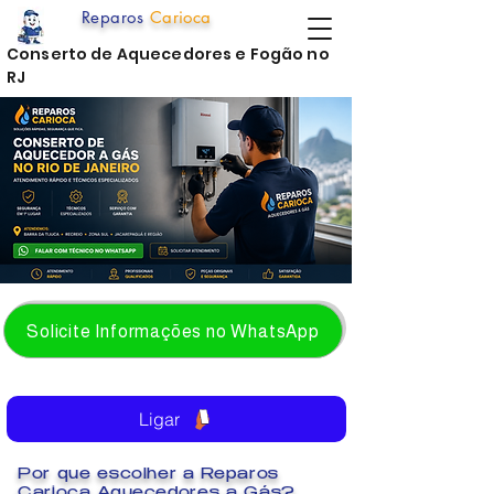
Reparos
Carioca
Conserto de Aquecedores e Fogão no
RJ
Solicite Informações no WhatsApp
Ligar
Por que escolher a Reparos