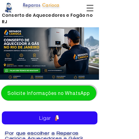
Reparos
Carioca
Conserto de Aquecedores e Fogão no
RJ
Solicite Informações no WhatsApp
Ligar
Por que escolher a Reparos