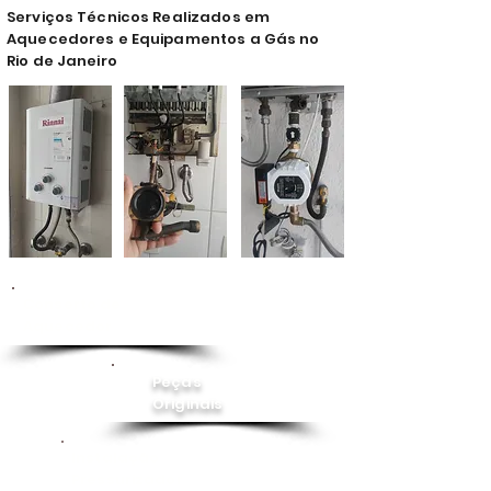
Serviços Técnicos Realizados em
Aquecedores e Equipamentos a Gás no
Rio de Janeiro
Conserto de
Aquecedor
Peças
Originais
Instalação
Pressurizador