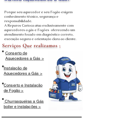
Carioca Aquecedores a Gás?
Porque seu aquecedor e seu Fogão exigem
conhecimento técnico, segurança e
responsabilidade.
A Reparos Carioca atua exclusivamente com
aquecedores a gás e Fogões oferecendo um
atendimento focado em diagnóstico correto,
execução segura e orientação clara ao cliente.
Serviços Que realizamos ;
Conserto de
Aquecedores a Gás >
Instalação de
Aquecedores a Gás >
Conserto e Instalação
de Fogão >
Churrasqueiras a Gás
boiler e instalações >