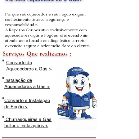
Carioca Aquecedores a Gás?
Porque seu aquecedor e seu Fogão exigem
conhecimento técnico, segurança e
responsabilidade.
A Reparos Carioca atua exclusivamente com
aquecedores a gás e Fogões oferecendo um
atendimento focado em diagnóstico correto,
execução segura e orientação clara ao cliente.
Serviços Que realizamos ;
Conserto de
Aquecedores a Gás >
Instalação de
Aquecedores a Gás >
Conserto e Instalação
de Fogão >
Churrasqueiras a Gás
boiler e instalações >