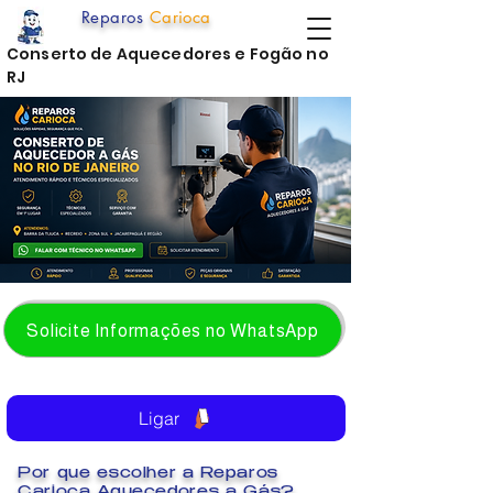
Reparos
Carioca
Conserto de Aquecedores e Fogão no
RJ
Solicite Informações no WhatsApp
Ligar
Por que escolher a Reparos