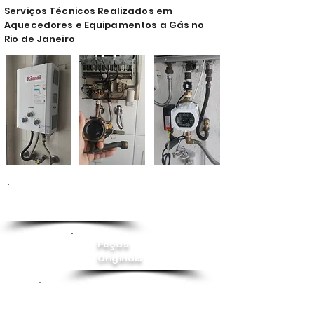
Serviços Técnicos Realizados em
Aquecedores e Equipamentos a Gás no
Rio de Janeiro
Conserto de
Aquecedor
Peças
Originais
Instalação
Pressurizador