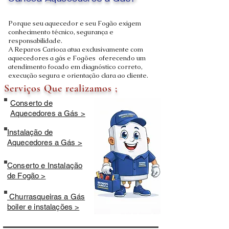
Carioca Aquecedores a Gás?
Porque seu aquecedor e seu Fogão exigem
conhecimento técnico, segurança e
responsabilidade.
A Reparos Carioca atua exclusivamente com
aquecedores a gás e Fogões oferecendo um
atendimento focado em diagnóstico correto,
execução segura e orientação clara ao cliente.
Serviços Que realizamos ;
Conserto de
Aquecedores a Gás >
Instalação de
Aquecedores a Gás >
Conserto e Instalação
de Fogão >
Churrasqueiras a Gás
boiler e instalações >