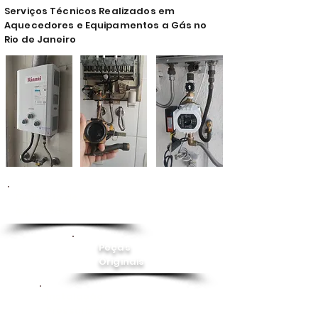
Serviços Técnicos Realizados em
Aquecedores e Equipamentos a Gás no
Rio de Janeiro
Conserto de
Aquecedor
Peças
Originais
Instalação
Pressurizador