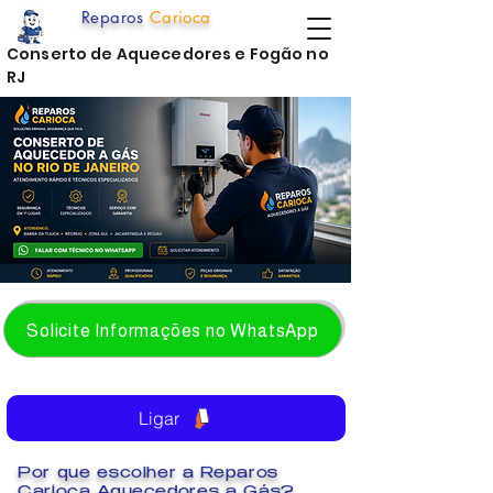
Reparos
Carioca
Conserto de Aquecedores e Fogão no
RJ
Solicite Informações no WhatsApp
Ligar
Por que escolher a Reparos