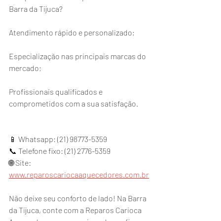
Barra da Tijuca?
Atendimento rápido e personalizado;
Especialização nas principais marcas do 
mercado;
Profissionais qualificados e 
comprometidos com a sua satisfação.
📱 Whatsapp: (21) 98773-5359
📞 Telefone fixo: (21) 2776-5359
🌐 Site: 
www.reparoscariocaaquecedores.com.br
Não deixe seu conforto de lado! Na Barra 
da Tijuca, conte com a Reparos Carioca 