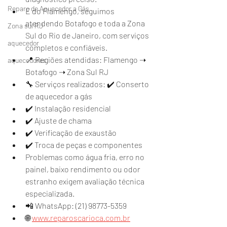
Reparo de Aquecedor a Gás
E do Flamengo, seguimos 
atendendo Botafogo e toda a Zona 
Zona sul RJ
Sul do Rio de Janeiro, com serviços 
aquecedor
completos e confiáveis.
📍 Regiões atendidas: Flamengo ➝ 
aquecedores
Botafogo ➝ Zona Sul RJ
🔧 Serviços realizados: ✔️ Conserto 
de aquecedor a gás
✔️ Instalação residencial
✔️ Ajuste de chama
✔️ Verificação de exaustão
✔️ Troca de peças e componentes
Problemas como água fria, erro no 
painel, baixo rendimento ou odor 
estranho exigem avaliação técnica 
especializada.
📲 WhatsApp: (21) 98773-5359
🌐 
www.reparoscarioca.com.br