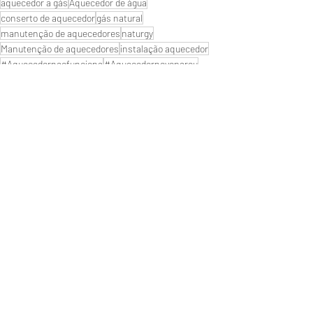
aquecedor a gás
Aquecedor de água
conserto de aquecedor
gás natural
manutenção de aquecedores
naturgy
Manutenção de aquecedores
instalação aquecedor
#Aquecedornaofunciona
#Aquecedornovoparou
#Assistenciatecnica
#aquecedores de água
#empresa de aquecedores
#qualmelhoraquecedor?
#Autorizada
#serviço de manutenção reparo
#aquecedor digital
#aquecedor
#troqueiaspilhas
#aquecedores a gás
#conserto de aquecedores
#aquecedorparou
#consertodeaquecedores
#Manutençãodeaquecedor
#Aquecedor
#lojadeaquecedor
#servicodeaquecedoresagas
#SuporteTecnico
#assistência técnica
aquecedor rinnai instalação
Próximo de Rio de janeiro
Zona sul RJ