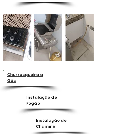
Churrasqueira a
Gás
Instalação de
Fogão
Instalação de
Chaminé