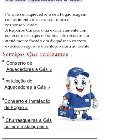
Carioca Aquecedores a Gás?
Porque seu aquecedor e seu Fogão exigem
conhecimento técnico, segurança e
responsabilidade.
A Reparos Carioca atua exclusivamente com
aquecedores a gás e Fogões oferecendo um
atendimento focado em diagnóstico correto,
execução segura e orientação clara ao cliente.
Serviços Que realizamos ;
Conserto de
Aquecedores a Gás >
Instalação de
Aquecedores a Gás >
Conserto e Instalação
de Fogão >
Churrasqueiras a Gás
boiler e instalações >