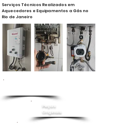
Serviços Técnicos Realizados em
Aquecedores e Equipamentos a Gás no
Rio de Janeiro
Conserto de
Aquecedor
Peças
Originais
Instalação
Pressurizador