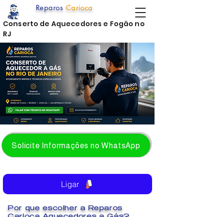
Reparos
Carioca
Conserto de Aquecedores e Fogão no
RJ
Solicite Informações no WhatsApp
Ligar
Por que escolher a Reparos