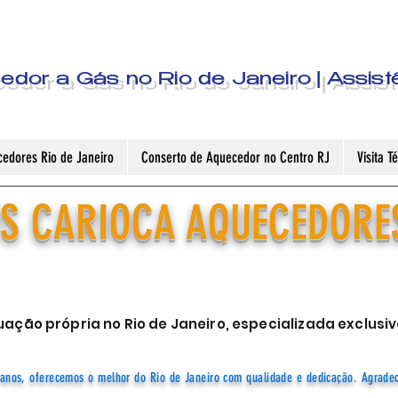
dor a Gás no Rio de Janeiro | Assist
edores Rio de Janeiro
Conserto de Aquecedor no Centro RJ
Visita 
S CARIOCA AQUECEDORE
ação própria no Rio de Janeiro, especializada exclu
anos, oferecemos o melhor do Rio de Janeiro com qualidade e dedicação. Agrade