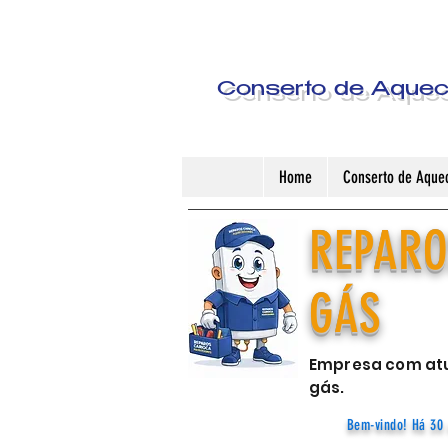
Conserto de Aquece
Home
Conserto de Aquec
REPARO
GÁS
Empresa com atu
gás.
Bem-vindo! Há 30 