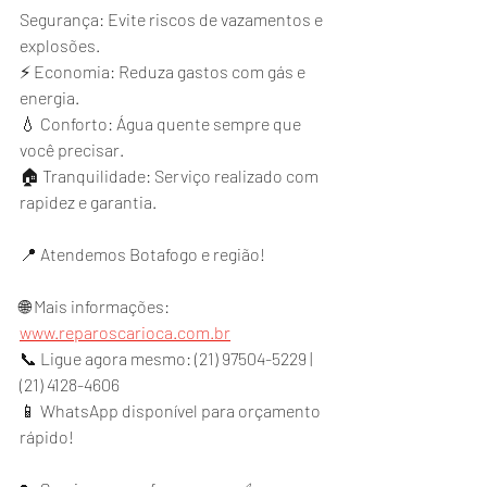
Segurança: Evite riscos de vazamentos e 
explosões.
⚡ Economia: Reduza gastos com gás e 
energia.
💧 Conforto: Água quente sempre que 
você precisar.
🏠 Tranquilidade: Serviço realizado com 
rapidez e garantia.
📍 Atendemos Botafogo e região!
🌐 Mais informações: 
www.reparoscarioca.com.br
📞 Ligue agora mesmo: (21) 97504-5229 | 
(21) 4128-4606
📱 WhatsApp disponível para orçamento 
rápido!