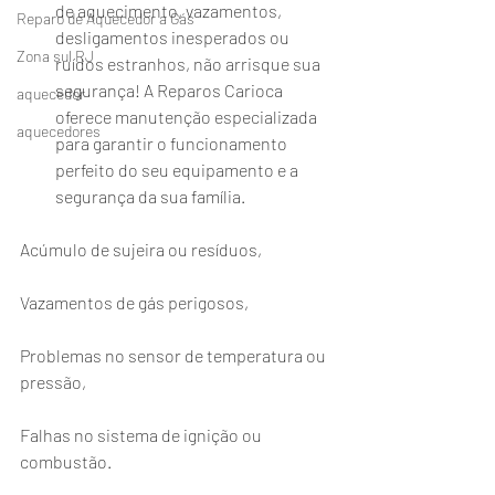
de aquecimento, vazamentos, 
Reparo de Aquecedor a Gás
desligamentos inesperados ou 
Zona sul RJ
ruídos estranhos, não arrisque sua 
segurança! A Reparos Carioca 
aquecedor
oferece manutenção especializada 
aquecedores
para garantir o funcionamento 
perfeito do seu equipamento e a 
segurança da sua família.
Acúmulo de sujeira ou resíduos,
Vazamentos de gás perigosos,
Problemas no sensor de temperatura ou 
pressão,
Falhas no sistema de ignição ou 
combustão.