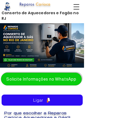
Reparos
Carioca
Conserto de Aquecedores e Fogão no
RJ
Solicite Informações no WhatsApp
Ligar
Por que escolher a Reparos