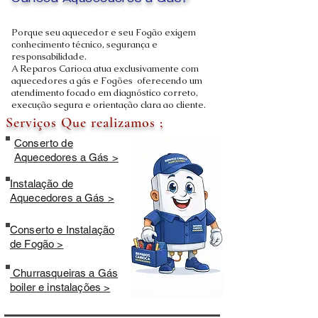
Carioca Aquecedores a Gás?
Porque seu aquecedor e seu Fogão exigem
conhecimento técnico, segurança e
responsabilidade.
A Reparos Carioca atua exclusivamente com
aquecedores a gás e Fogões oferecendo um
atendimento focado em diagnóstico correto,
execução segura e orientação clara ao cliente.
Serviços Que realizamos ;
Conserto de
Aquecedores a Gás >
Instalação de
Aquecedores a Gás >
Conserto e Instalação
de Fogão >
Churrasqueiras a Gás
boiler e instalações >