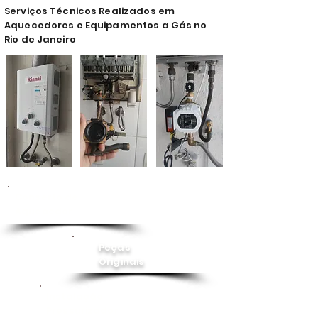
Serviços Técnicos Realizados em
Aquecedores e Equipamentos a Gás no
Rio de Janeiro
Conserto de
Aquecedor
Peças
Originais
Instalação
Pressurizador