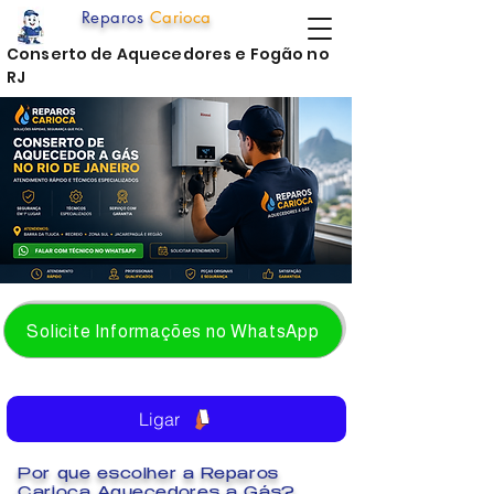
Reparos
Carioca
Conserto de Aquecedores e Fogão no
RJ
Solicite Informações no WhatsApp
Ligar
Por que escolher a Reparos