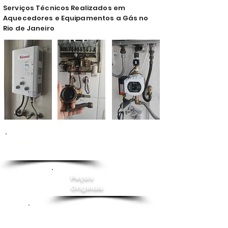
Serviços Técnicos Realizados em
Aquecedores e Equipamentos a Gás no
Rio de Janeiro
Conserto de
Aquecedor
Peças
Originais
Instalação
Pressurizador