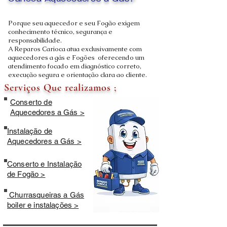
Carioca Aquecedores a Gás?
Porque seu aquecedor e seu Fogão exigem
conhecimento técnico, segurança e
responsabilidade.
A Reparos Carioca atua exclusivamente com
aquecedores a gás e Fogões oferecendo um
atendimento focado em diagnóstico correto,
execução segura e orientação clara ao cliente.
Serviços Que realizamos ;
Conserto de
Aquecedores a Gás >
Instalação de
Aquecedores a Gás >
Conserto e Instalação
de Fogão >
Churrasqueiras a Gás
boiler e instalações >