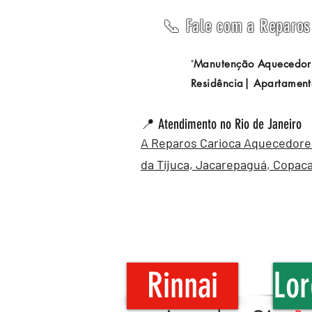
📞 Fale com a Reparos 
Manutenção Aquecedor
"
Residência| Apartament
📍 Atendimento no Rio de Janeiro
A Reparos Carioca Aquecedores 
da Tijuca,
Jacarepaguá
,
Copac
Rinnai
Lor