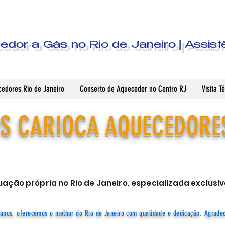
dor a Gás no Rio de Janeiro | Assist
edores Rio de Janeiro
Conserto de Aquecedor no Centro RJ
Visita 
S CARIOCA AQUECEDORE
ação própria no Rio de Janeiro, especializada exclu
anos, oferecemos o melhor do Rio de Janeiro com qualidade e dedicação. Agrade