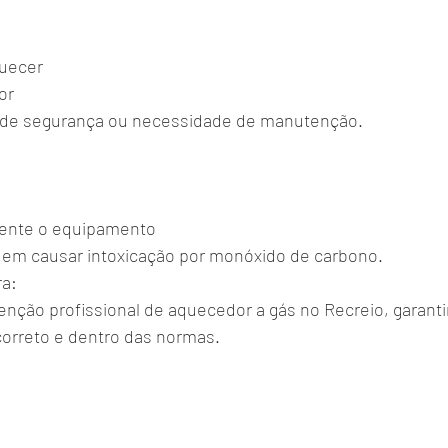
uecer
or
ha de segurança ou necessidade de manutenção.
s
ente o equipamento
em causar intoxicação por monóxido de carbono.
ra:
nção profissional de aquecedor a gás no Recreio, garanti
orreto e dentro das normas.