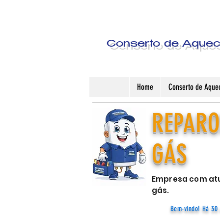
Conserto de Aquece
Home
Conserto de Aquec
REPARO
GÁS
Empresa com atu
gás.
Bem-vindo! Há 30 