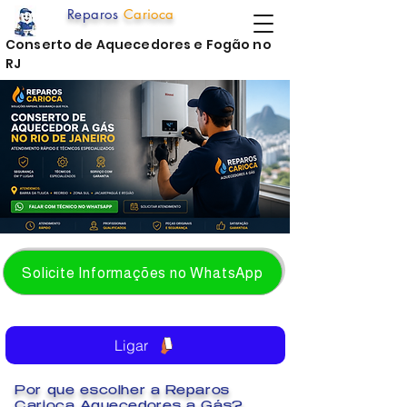
Reparos
Carioca
Conserto de Aquecedores e Fogão no
RJ
Solicite Informações no WhatsApp
Ligar
Por que escolher a Reparos