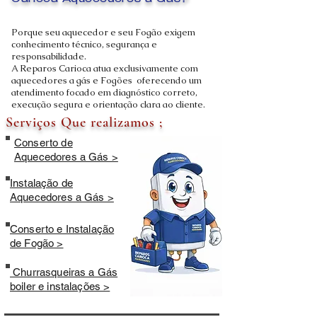
Carioca Aquecedores a Gás?
Porque seu aquecedor e seu Fogão exigem
conhecimento técnico, segurança e
responsabilidade.
A Reparos Carioca atua exclusivamente com
aquecedores a gás e Fogões oferecendo um
atendimento focado em diagnóstico correto,
execução segura e orientação clara ao cliente.
Serviços Que realizamos ;
Conserto de
Aquecedores a Gás >
Instalação de
Aquecedores a Gás >
Conserto e Instalação
de Fogão >
Churrasqueiras a Gás
boiler e instalações >