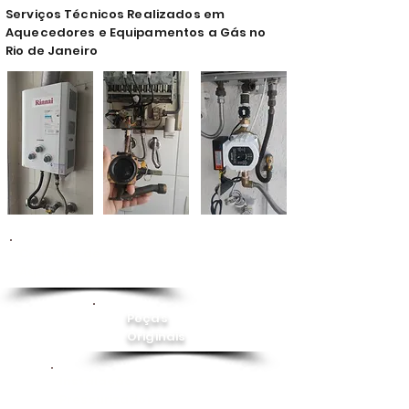
Serviços Técnicos Realizados em
Aquecedores e Equipamentos a Gás no
Rio de Janeiro
Conserto de
Aquecedor
Peças
Originais
Instalação
Pressurizador