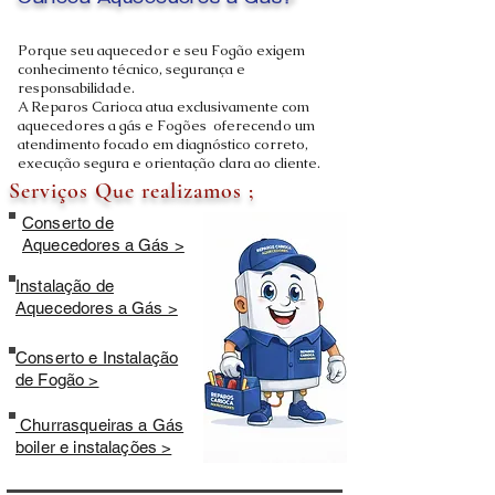
Carioca Aquecedores a Gás?
Porque seu aquecedor e seu Fogão exigem
conhecimento técnico, segurança e
responsabilidade.
A Reparos Carioca atua exclusivamente com
aquecedores a gás e Fogões oferecendo um
atendimento focado em diagnóstico correto,
execução segura e orientação clara ao cliente.
Serviços Que realizamos ;
Conserto de
Aquecedores a Gás >
Instalação de
Aquecedores a Gás >
Conserto e Instalação
de Fogão >
Churrasqueiras a Gás
boiler e instalações >