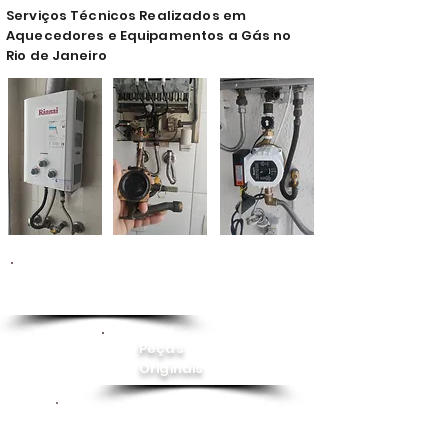
Serviços Técnicos Realizados em
Aquecedores e Equipamentos a Gás no
Rio de Janeiro
Conserto de
Aquecedor
Peças
Originais
Instalação
Pressurizador