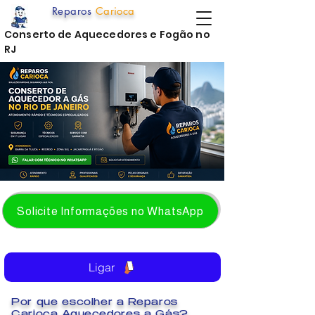
Reparos
Carioca
Conserto de Aquecedores e Fogão no
RJ
Solicite Informações no WhatsApp
Ligar
Por que escolher a Reparos