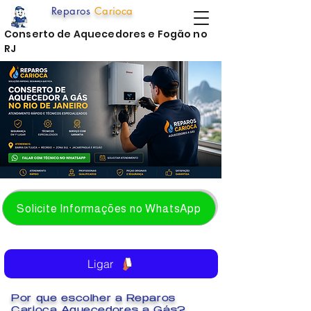
Reparos
Carioca
Conserto de Aquecedores e Fogão no
RJ
Solicite Informações no WhatsApp
Ligar
Por que escolher a Reparos