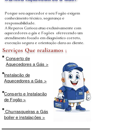
Carioca Aquecedores a Gás?
Porque seu aquecedor e seu Fogão exigem
conhecimento técnico, segurança e
responsabilidade.
A Reparos Carioca atua exclusivamente com
aquecedores a gás e Fogões oferecendo um
atendimento focado em diagnóstico correto,
execução segura e orientação clara ao cliente.
Serviços Que realizamos ;
Conserto de
Aquecedores a Gás >
Instalação de
Aquecedores a Gás >
Conserto e Instalação
de Fogão >
Churrasqueiras a Gás
boiler e instalações >