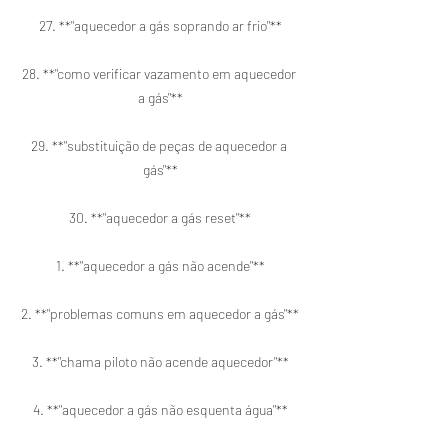
27. **"aquecedor a gás soprando ar frio"**

28. **"como verificar vazamento em aquecedor 
a gás"**

29. **"substituição de peças de aquecedor a 
gás"**

30. **"aquecedor a gás reset"**

1. **"aquecedor a gás não acende"**

2. **"problemas comuns em aquecedor a gás"**

3. **"chama piloto não acende aquecedor"**

4. **"aquecedor a gás não esquenta água"**
