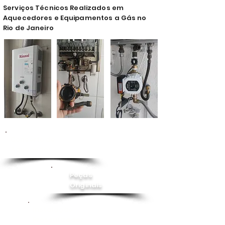
Serviços Técnicos Realizados em
Aquecedores e Equipamentos a Gás no
Rio de Janeiro
Conserto de
Aquecedor
Peças
Originais
Instalação
Pressurizador