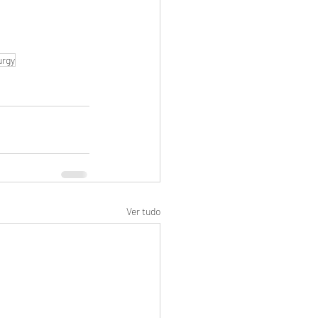
urgy
Ver tudo