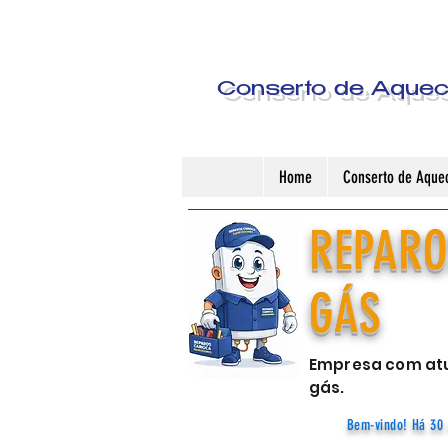
Conserto de Aquece
Home
Conserto de Aquec
REPARO
GÁS
Empresa com atu
gás.
Bem-vindo! Há 30 