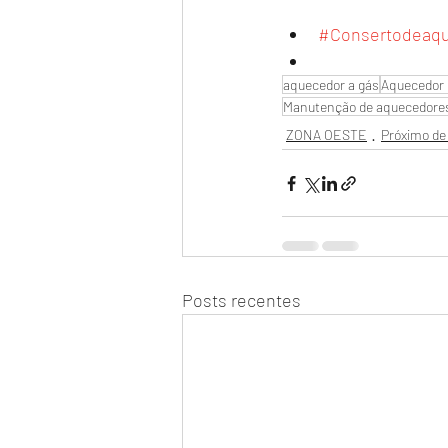
#Consertodeaq
aquecedor a gás
Aquecedor 
Manutenção de aquecedore
ZONA OESTE
Próximo de 
Posts recentes