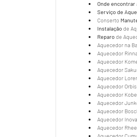
Onde
encontrar
Serviço de Aque
Conserto 
Manut
Instalação
 de Aq
Reparo
 de Aque
Aquecedor na Bar
Aquecedor Rinna
Aquecedor Kom
Aquecedor Sakur
Aquecedor Loren
Aquecedor Orbis
Aquecedor Kobe
Aquecedor Junk
Aquecedor Bosc
Aquecedor Inova
Aquecedor Rhe
Aquecedor Cumu