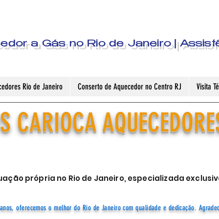
dor a Gás no Rio de Janeiro | Assist
edores Rio de Janeiro
Conserto de Aquecedor no Centro RJ
Visita 
S CARIOCA AQUECEDORE
ação própria no Rio de Janeiro, especializada exclu
anos, oferecemos o melhor do Rio de Janeiro com qualidade e dedicação. Agrade