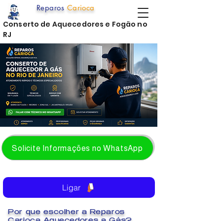
Reparos
Carioca
Conserto de Aquecedores e Fogão no
RJ
Solicite Informações no WhatsApp
Ligar
Por que escolher a Reparos