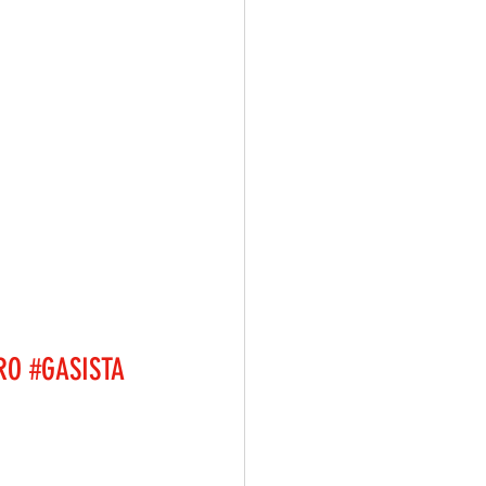
RO
#GASISTA