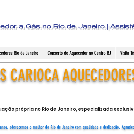
dor a Gás no Rio de Janeiro | Assist
edores Rio de Janeiro
Conserto de Aquecedor no Centro RJ
Visita 
S CARIOCA AQUECEDORE
ação própria no Rio de Janeiro, especializada exclu
anos, oferecemos o melhor do Rio de Janeiro com qualidade e dedicação. Agrade