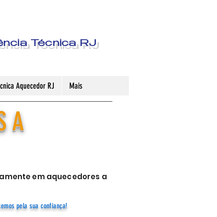
ência Técnica RJ
Técnica Aquecedor RJ
Mais
S A
sivamente em aquecedores a
cemos pela sua confiança!