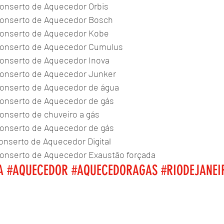
Conserto de Aquecedor Orbis 
 Conserto de Aquecedor Bosch 
 Conserto de Aquecedor Kobe 
 Conserto de Aquecedor Cumulus 
Conserto de Aquecedor Inova 
 Conserto de Aquecedor Junker 
Conserto de Aquecedor de água 
Conserto de Aquecedor de gás 
Conserto de chuveiro a gás 
Conserto de Aquecedor de gás 
conserto de Aquecedor Digital 
Conserto de Aquecedor Exaustão forçada 
A
#AQUECEDOR
#AQUECEDORAGAS
#RIODEJANEI