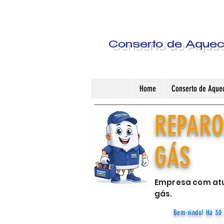
Conserto de Aquece
Home
Conserto de Aquec
REPARO
GÁS
Empresa com atu
gás.
Bem-vindo! Há 30 