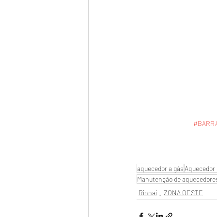
#BARR
aquecedor a gás
Aquecedor 
Manutenção de aquecedore
Rinnai
ZONA OESTE