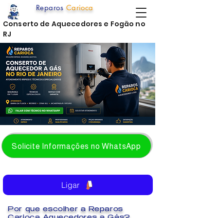
Reparos
Carioca
Conserto de Aquecedores e Fogão no
RJ
Solicite Informações no WhatsApp
Ligar
Por que escolher a Reparos