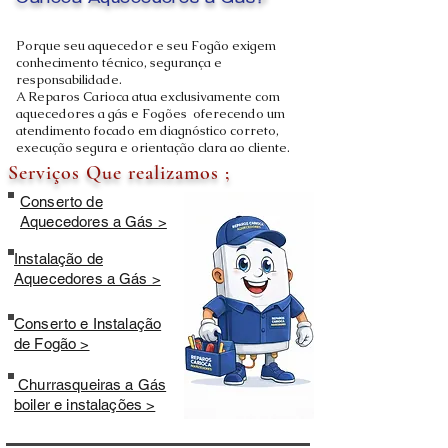
Carioca Aquecedores a Gás?
Porque seu aquecedor e seu Fogão exigem
conhecimento técnico, segurança e
responsabilidade.
A Reparos Carioca atua exclusivamente com
aquecedores a gás e Fogões oferecendo um
atendimento focado em diagnóstico correto,
execução segura e orientação clara ao cliente.
Serviços Que realizamos ;
Conserto de
Aquecedores a Gás >
Instalação de
Aquecedores a Gás >
Conserto e Instalação
de Fogão >
Churrasqueiras a Gás
boiler e instalações >