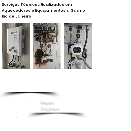
Serviços Técnicos Realizados em
Aquecedores e Equipamentos a Gás no
Rio de Janeiro
Conserto de
Aquecedor
Peças
Originais
Instalação
Pressurizador