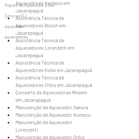
Aquecedores Komeco em 
Reparo de Aquecedor a Gás
Jacarepaguá 
Zona sul RJ
Assistência Técnica de 
Aquecedores Bosch em 
aquecedor
Jacarepaguá 
aquecedores
Assistência Técnica de 
Aquecedores Lorenzetti em 
Jacarepaguá 
Assistência Técnica de 
Aquecedores Kobe em Jacarepaguá 
Assistência Técnica de 
Aquecedores Orbis em Jacarepaguá 
Conserto de Aquecedores Rheem 
em Jacarepaguá 
Manutenção de Aquecedor Sakura 
Manutenção de Aquecedor Komeco 
Manutenção de Aquecedor 
Lorenzetti 
Manutenção de Aquecedor Orbis 