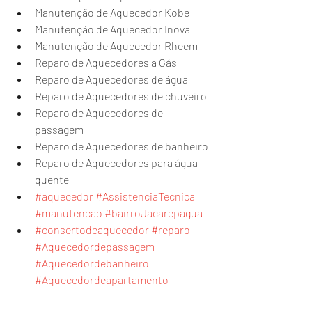
Manutenção de Aquecedor Kobe
Manutenção de Aquecedor Inova 
Manutenção de Aquecedor Rheem
Reparo de Aquecedores a Gás 
Reparo de Aquecedores de água 
Reparo de Aquecedores de chuveiro 
Reparo de Aquecedores de 
passagem 
Reparo de Aquecedores de banheiro 
Reparo de Aquecedores para água 
quente 
#aquecedor
#AssistenciaTecnica
#manutencao
#bairroJacarepagua
#consertodeaquecedor
#reparo
#Aquecedordepassagem
#Aquecedordebanheiro
#Aquecedordeapartamento