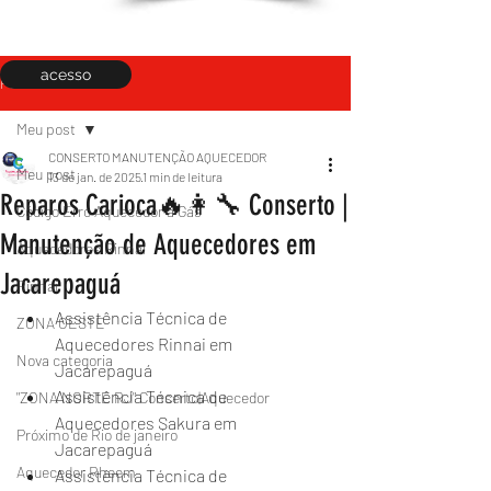
acesso
Post
Meu post
CONSERTO MANUTENÇÃO AQUECEDOR
Meu post
13 de jan. de 2025
1 min de leitura
Reparos Carioca🔥👩‍🔧 Conserto |
Código Erro Aquecedor a Gás
Manutenção de Aquecedores em
Aquecedores Rinnai
Jacarepaguá
Rinnai
Assistência Técnica de 
ZONA OESTE
Aquecedores Rinnai em 
Nova categoria
Jacarepaguá 
Assistência Técnica de 
"ZONA NORTE RJ" Conserto|Aquecedor
Aquecedores Sakura em 
Próximo de Rio de janeiro
Jacarepaguá 
Aquecedor Rheem
Assistência Técnica de 