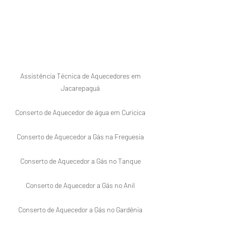
Assistência Técnica de Aquecedores em 
Jacarepaguá 

Conserto de Aquecedor de água em Curicica 

Conserto de Aquecedor a Gás na Freguesia 

Conserto de Aquecedor a Gás no Tanque 

Conserto de Aquecedor a Gás no Anil 

Conserto de Aquecedor a Gás no Gardênia 
