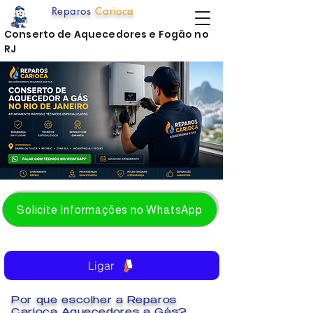
Reparos
Carioca
Conserto de Aquecedores e Fogão no
RJ
Solicite Informações no WhatsApp
Ligar
Por que escolher a Reparos