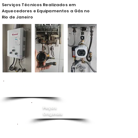
Serviços Técnicos Realizados em
Aquecedores e Equipamentos a Gás no
Rio de Janeiro
Conserto de
Aquecedor
Peças
Originais
Instalação
Pressurizador