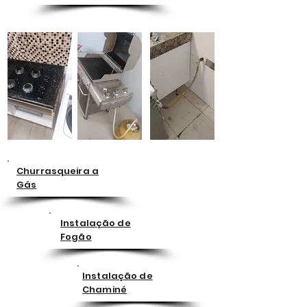
Churrasqueira a
Gás
Instalação de
Fogão
Instalação de
Chaminé