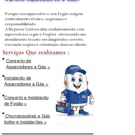
Carioca Aquecedores a Gás?
Porque seu aquecedor e seu Fogão exigem
conhecimento técnico, segurança e
responsabilidade.
A Reparos Carioca atua exclusivamente com
aquecedores a gás e Fogões oferecendo um
atendimento focado em diagnóstico correto,
execução segura e orientação clara ao cliente.
Serviços Que realizamos ;
Conserto de
Aquecedores a Gás >
Instalação de
Aquecedores a Gás >
Conserto e Instalação
de Fogão >
Churrasqueiras a Gás
boiler e instalações >