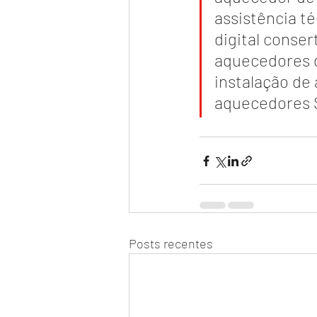
assistência t
digital conse
aquecedores 
instalação de
aquecedores 
Posts recentes