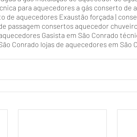
écnica para aquecedores a gás conserto de 
rto de aquecedores Exaustão forçada | conse
de passagem consertos aquecedor chuveiro 
 aquecedores Gasista em São Conrado técni
São Conrado lojas de aquecedores em São 