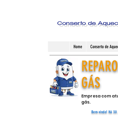
Conserto de Aquece
Home
Conserto de Aquec
REPARO
GÁS
Empresa com atu
gás.
Bem-vindo! Há 30 