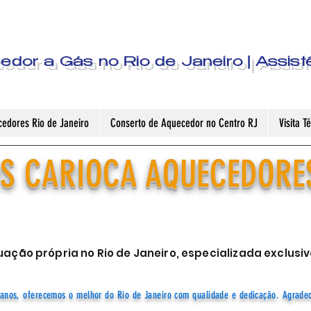
dor a Gás no Rio de Janeiro | Assist
edores Rio de Janeiro
Conserto de Aquecedor no Centro RJ
Visita 
S CARIOCA AQUECEDORE
ação própria no Rio de Janeiro, especializada exclu
anos, oferecemos o melhor do Rio de Janeiro com qualidade e dedicação. Agrade