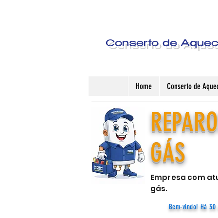
Conserto de Aquece
Home
Conserto de Aquec
REPARO
GÁS
Empresa com atu
gás.
Bem-vindo! Há 30 