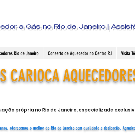
dor a Gás no Rio de Janeiro | Assist
edores Rio de Janeiro
Conserto de Aquecedor no Centro RJ
Visita 
S CARIOCA AQUECEDORE
ação própria no Rio de Janeiro, especializada exclu
anos, oferecemos o melhor do Rio de Janeiro com qualidade e dedicação. Agrade