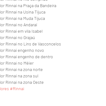
r Rinnai na Praça da Bandeira 
r Rinnai na Usina Tijuca 
r Rinnai na Muda Tijuca 
r Rinnai no Andaraí 
r Rinnai em vila Isabel 
r Rinnai no Grajaú 
r Rinnai no Lins de Vasconcelos 
or Rinnai engenho novo 
or Rinnai engenho de dentro 
r Rinnai no Méier 
r Rinnai na zona norte 
r Rinnai na zona sul 
r Rinnai na zona Oeste 
dores
#Rinnai