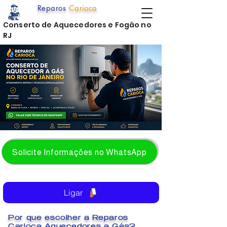
Reparos
Carioca
Conserto de Aquecedores e Fogão no
RJ
Solicite Informações no WhatsApp
Ligar
Por que escolher a Reparos