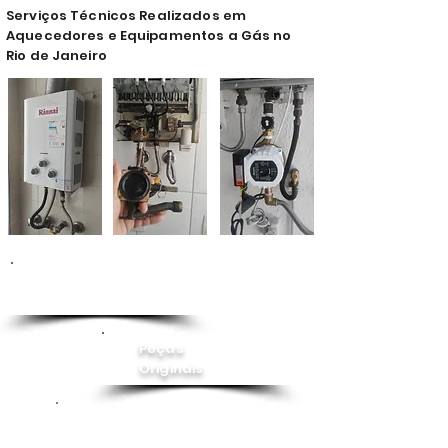
Serviços Técnicos Realizados em
Aquecedores e Equipamentos a Gás no
Rio de Janeiro
Conserto de
Aquecedor
Peças
Originais
Instalação
Pressurizador