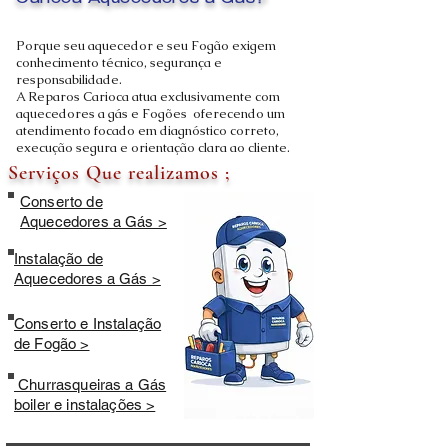
Carioca Aquecedores a Gás?
Porque seu aquecedor e seu Fogão exigem
conhecimento técnico, segurança e
responsabilidade.
A Reparos Carioca atua exclusivamente com
aquecedores a gás e Fogões oferecendo um
atendimento focado em diagnóstico correto,
execução segura e orientação clara ao cliente.
Serviços Que realizamos ;
Conserto de
Aquecedores a Gás >
Instalação de
Aquecedores a Gás >
Conserto e Instalação
de Fogão >
Churrasqueiras a Gás
boiler e instalações >