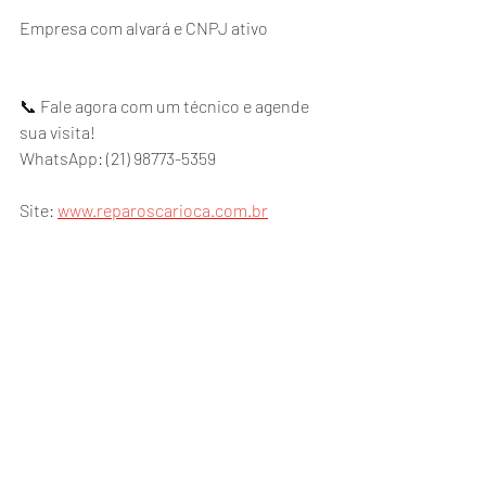
Empresa com alvará e CNPJ ativo
📞 Fale agora com um técnico e agende 
sua visita!
WhatsApp: (21) 98773-5359
Site: 
www.reparoscarioca.com.br