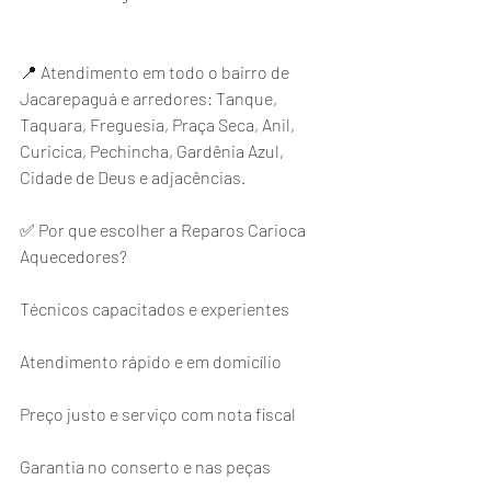
📍 Atendimento em todo o bairro de 
Jacarepaguá e arredores: Tanque, 
Taquara, Freguesia, Praça Seca, Anil, 
Curicica, Pechincha, Gardênia Azul, 
Cidade de Deus e adjacências.
✅ Por que escolher a Reparos Carioca 
Aquecedores?
Técnicos capacitados e experientes
Atendimento rápido e em domicílio
Preço justo e serviço com nota fiscal
Garantia no conserto e nas peças