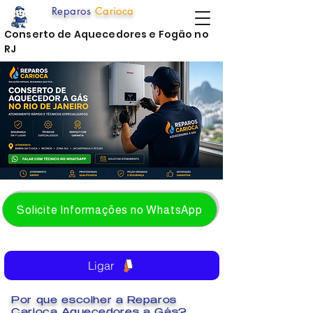
Reparos
Carioca
Conserto de Aquecedores e Fogão no
RJ
Solicite Informações no WhatsApp
Ligar
Por que escolher a Reparos