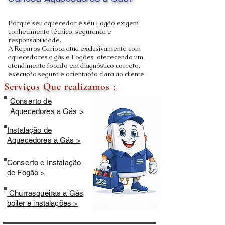
Carioca Aquecedores a Gás?
Porque seu aquecedor e seu Fogão exigem
conhecimento técnico, segurança e
responsabilidade.
A Reparos Carioca atua exclusivamente com
aquecedores a gás e Fogões oferecendo um
atendimento focado em diagnóstico correto,
execução segura e orientação clara ao cliente.
Serviços Que realizamos ;
Conserto de
Aquecedores a Gás >
Instalação de
Aquecedores a Gás >
Conserto e Instalação
de Fogão >
Churrasqueiras a Gás
boiler e instalações >