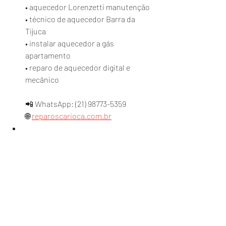
• aquecedor Lorenzetti manutenção
• técnico de aquecedor Barra da 
Tijuca
• instalar aquecedor a gás 
apartamento
• reparo de aquecedor digital e 
mecânico
📲 WhatsApp: (21) 98773-5359
🌐 
reparoscarioca.com.br