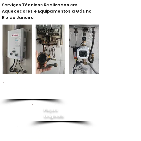
Serviços Técnicos Realizados em
Aquecedores e Equipamentos a Gás no
Rio de Janeiro
Conserto de
Aquecedor
Peças
Originais
Instalação
Pressurizador