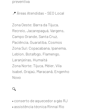
preventiva
📍 Áreas Atendidas – SEO Local
Zona Oeste: Barra da Tijuca, 
Recreio, Jacarepaguá, Vargens, 
Campo Grande, Santa Cruz, 
Paciência, Guaratiba, Cosmos
Zona Sul: Copacabana, Ipanema, 
Leblon, Botafogo, Flamengo, 
Laranjeiras, Humaitá
Zona Norte: Tijuca, Méier, Vila 
Isabel, Grajaú, Maracanã, Engenho 
Novo
🔍 
• conserto de aquecedor a gás RJ
• assistência técnica Rinnai Rio