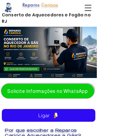
Reparos
Carioca
Conserto de Aquecedores e Fogão no
RJ
Solicite Informações no WhatsApp
Ligar
Por que escolher a Reparos