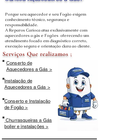
Carioca Aquecedores a Gás?
Porque seu aquecedor e seu Fogão exigem
conhecimento técnico, segurança e
responsabilidade.
A Reparos Carioca atua exclusivamente com
aquecedores a gás e Fogões oferecendo um
atendimento focado em diagnóstico correto,
execução segura e orientação clara ao cliente.
Serviços Que realizamos ;
Conserto de
Aquecedores a Gás >
Instalação de
Aquecedores a Gás >
Conserto e Instalação
de Fogão >
Churrasqueiras a Gás
boiler e instalações >