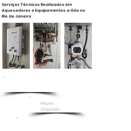
Serviços Técnicos Realizados em
Aquecedores e Equipamentos a Gás no
Rio de Janeiro
Conserto de
Aquecedor
Peças
Originais
Instalação
Pressurizador